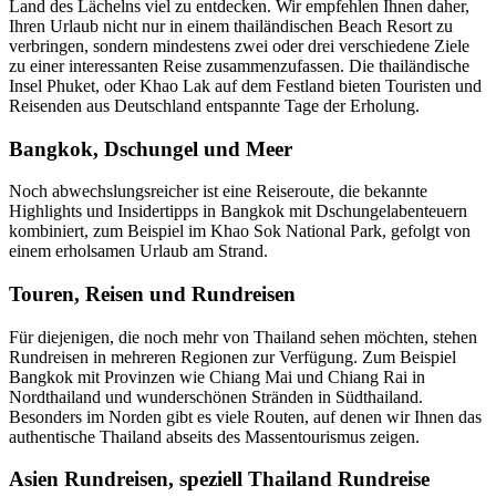
Land des Lächelns viel zu entdecken. Wir empfehlen Ihnen daher,
Ihren Urlaub nicht nur in einem thailändischen Beach Resort zu
verbringen, sondern mindestens zwei oder drei verschiedene Ziele
zu einer interessanten Reise zusammenzufassen. Die thailändische
Insel Phuket, oder Khao Lak auf dem Festland bieten Touristen und
Reisenden aus Deutschland entspannte Tage der Erholung.
Bangkok, Dschungel und Meer
Noch abwechslungsreicher ist eine Reiseroute, die bekannte
Highlights und Insidertipps in Bangkok mit Dschungelabenteuern
kombiniert, zum Beispiel im Khao Sok National Park, gefolgt von
einem erholsamen Urlaub am Strand.
Touren, Reisen und Rundreisen
Für diejenigen, die noch mehr von Thailand sehen möchten, stehen
Rundreisen in mehreren Regionen zur Verfügung. Zum Beispiel
Bangkok mit Provinzen wie Chiang Mai und Chiang Rai in
Nordthailand und wunderschönen Stränden in Südthailand.
Besonders im Norden gibt es viele Routen, auf denen wir Ihnen das
authentische Thailand abseits des Massentourismus zeigen.
Asien Rundreisen, speziell Thailand Rundreise