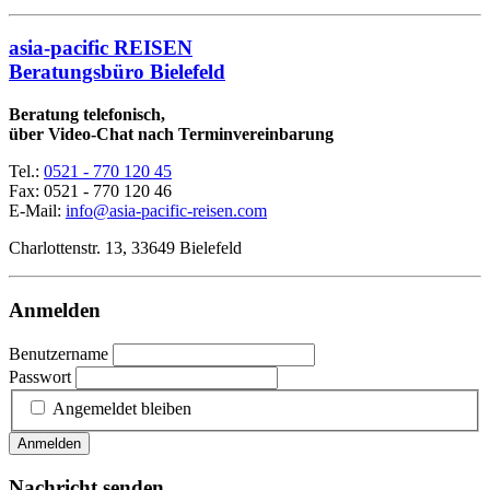
asia-pacific REISEN
Beratungsbüro Bielefeld
Beratung telefonisch,
über Video-Chat nach Terminvereinbarung
Tel.:
0521 - 770 120 45
Fax: 0521 - 770 120 46
E-Mail:
info@asia-pacific-reisen.com
Charlottenstr. 13, 33649 Bielefeld
Anmelden
Benutzername
Passwort
Angemeldet bleiben
Anmelden
Nachricht senden