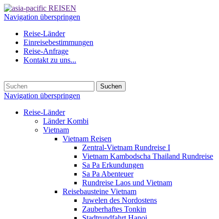
Navigation überspringen
Reise-Länder
Einreisebestimmungen
Reise-Anfrage
Kontakt zu uns...
Suchen
Navigation überspringen
Reise-Länder
Länder Kombi
Vietnam
Vietnam Reisen
Zentral-Vietnam Rundreise I
Vietnam Kambodscha Thailand Rundreise
Sa Pa Erkundungen
Sa Pa Abenteuer
Rundreise Laos und Vietnam
Reisebausteine Vietnam
Juwelen des Nordostens
Zauberhaftes Tonkin
Stadtrundfahrt Hanoi