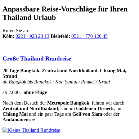
Anpassbare Reise-Vorschläge für Ihren
Thailand Urlaub
Rufen Sie an:
Köln:
0221 - 923 23 13
Bielefeld:
0521 - 770 120 45
Große T
hailand Rundreise
20 Tage Bangkok, Zentral-und Nordthailand, Chiang Mai,
Strand
ab Bangkok bis Bangkok / Koh Samui / Phuket / Krabi
ab 2.646,-
ohne Flüge
Nach dem Besuch der
Metropole Bangkok
, fahren wir durch
Zentral-und Nordthailand
, sind im
Goldenen Dreieck
, in
Chiang Mai
und ein paar Tage am
Golf von Siam
oder der
Andamanensee
.