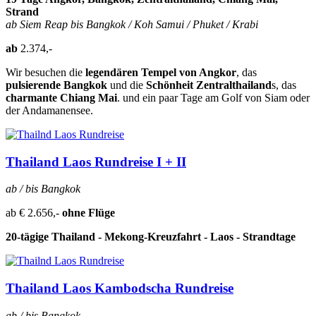
Strand
ab Siem Reap bis Bangkok / Koh Samui / Phuket / Krabi
ab
2.374,-
Wir besuchen die
legendären Tempel von Angkor
, das
pulsierende Bangkok
und die
Schönheit Zentralthailand
s, das
charmante Chiang Mai
. und ein paar Tage am Golf von Siam oder
der Andamanensee.
Thailand Laos Rundreise I + II
ab / bis Bangkok
ab € 2
.656,-
ohne Flüge
20-tägige Thailand - Mekong-Kreuzfahrt - Laos - Strandtage
Thailand Laos Kambodscha Rundreise
ab / bis Bangkok