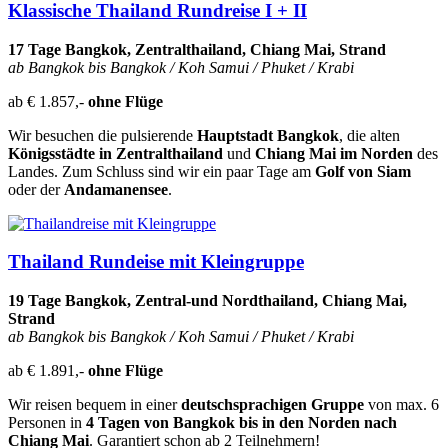
Klassische T
hailand Rundreise I + II
17 Tage Bangkok, Zentralthailand, Chiang Mai, Strand
ab Bangkok bis Bangkok / Koh Samui / Phuket / Krabi
ab € 1.857,-
ohne Flüge
Wir besuchen die pulsierende
Hauptstadt Bangkok
, die alten
Königsstädte in Zentralthailand
und
Chiang Mai im Norden
des
Landes. Zum Schluss sind wir ein paar Tage am
Golf von Siam
oder der
Andamanensee
.
Thailand Rundeise mit Kleingruppe
19 Tage Bangkok, Zentral-und Nordthailand, Chiang Mai,
Strand
ab Bangkok bis Bangkok / Koh Samui / Phuket / Krabi
ab € 1.891,-
ohne Flüge
Wir reisen bequem in einer
deutschsprachigen Gruppe
von max. 6
Personen in
4 Tagen von Bangkok bis in den Norden nach
Chiang Mai
. Garantiert schon ab 2 Teilnehmern!