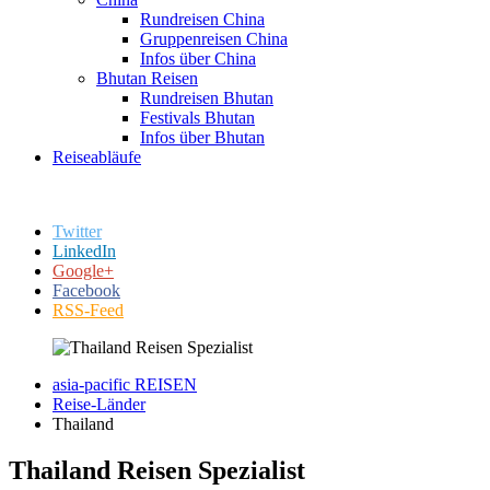
Rundreisen China
Gruppenreisen China
Infos über China
Bhutan Reisen
Rundreisen Bhutan
Festivals Bhutan
Infos über Bhutan
Reiseabläufe
Twitter
LinkedIn
Google+
Facebook
RSS-Feed
asia-pacific REISEN
Reise-Länder
Thailand
Thailand Reisen Spezialist