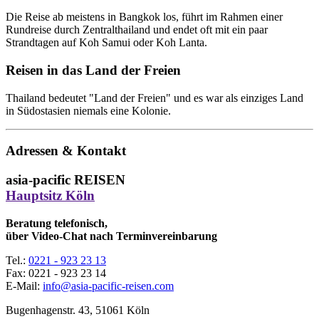
Die Reise ab meistens in Bangkok los, führt im Rahmen einer
Rundreise durch Zentralthailand und endet oft mit ein paar
Strandtagen auf Koh Samui oder Koh Lanta.
Reisen in das Land der Freien
Thailand bedeutet "Land der Freien" und es war als einziges Land
in Südostasien niemals eine Kolonie.
Adressen & Kontakt
asia-pacific REISEN
Hauptsitz Köln
Beratung telefonisch,
über Video-Chat nach Terminvereinbarung
Tel.:
0221 - 923 23 13
Fax:
0221 - 923 23 14
E-Mail:
info@asia-pacific-reisen.com
Bugenhagenstr. 43, 51061 Köln