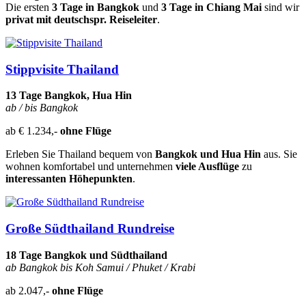
Die ersten
3 Tage in Bangkok
und
3 Tage in Chiang Mai
sind wir
privat mit deutschspr. Reiseleiter
.
Stippvisite Thailand
13 Tage Bangkok, Hua Hin
ab / bis Bangkok
ab € 1.234,-
ohne Flüge
Erleben Sie Thailand bequem von
Bangkok und Hua Hin
aus. Sie
wohnen komfortabel und unternehmen
viele Ausflüge
zu
interessanten Höhepunkten
.
Große Südthailand Rundreise
18 Tage Bangkok und Südthailand
ab Bangkok bis Koh Samui / Phuket / Krabi
ab 2.047,-
ohne Flüge