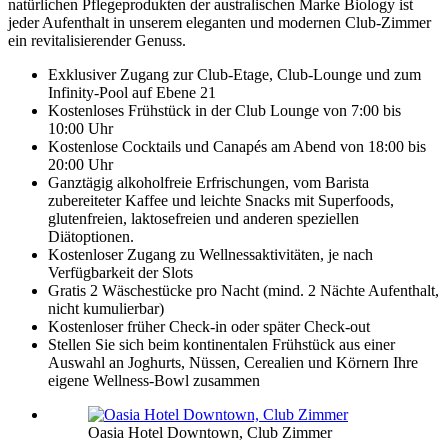
natürlichen Pflegeprodukten der australischen Marke Biology ist
jeder Aufenthalt in unserem eleganten und modernen Club-Zimmer
ein revitalisierender Genuss.
Exklusiver Zugang zur Club-Etage, Club-Lounge und zum
Infinity-Pool auf Ebene 21
Kostenloses Frühstück in der Club Lounge von 7:00 bis
10:00 Uhr
Kostenlose Cocktails und Canapés am Abend von 18:00 bis
20:00 Uhr
Ganztägig alkoholfreie Erfrischungen, vom Barista
zubereiteter Kaffee und leichte Snacks mit Superfoods,
glutenfreien, laktosefreien und anderen speziellen
Diätoptionen.
Kostenloser Zugang zu Wellnessaktivitäten, je nach
Verfügbarkeit der Slots
Gratis 2 Wäschestücke pro Nacht (mind. 2 Nächte Aufenthalt,
nicht kumulierbar)
Kostenloser früher Check-in oder später Check-out
Stellen Sie sich beim kontinentalen Frühstück aus einer
Auswahl an Joghurts, Nüssen, Cerealien und Körnern Ihre
eigene Wellness-Bowl zusammen
Oasia Hotel Downtown, Club Zimmer