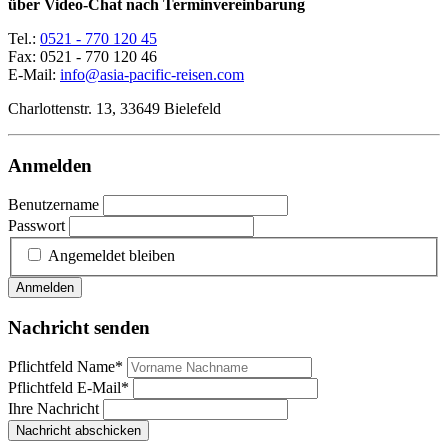
über Video-Chat nach Terminvereinbarung
Tel.:
0521 - 770 120 45
Fax: 0521 - 770 120 46
E-Mail:
info@asia-pacific-reisen.com
Charlottenstr. 13, 33649 Bielefeld
Anmelden
Benutzername
Passwort
Angemeldet bleiben
Anmelden
Nachricht senden
Pflichtfeld
Name
*
Pflichtfeld
E-Mail
*
Ihre Nachricht
Nachricht abschicken