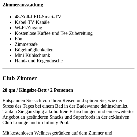
Zimmerausstattung
48-Zoll-LED-Smart-TV
Kabel-TV-Kanäle
Wi-Fi-Zugang
Kostenlose Kaffee-und Tee-Zubereitung
Fön
Zimmersafe
Bügelmöglichkeiten
Mini-Kühlschrank
Hand- und Regendusche
Club Zimmer
28 qm / Kingsize-Bett / 2 Personen
Entspannen Sie sich von Ihren Reisen und spüren Sie, wie der
Stress des Tages bei einem Bad in der Badewanne dahinschmilzt.
Tanken Sie ganztägig alkoholfreie Erfrischungen und ein erweitertes
Angebot an gesünderen Snacks und Superfoods in der exklusiven
Club Lounge und im Infinity Pool.
Mit kostenlosen Wellnessgetränken auf dem Zimmer und