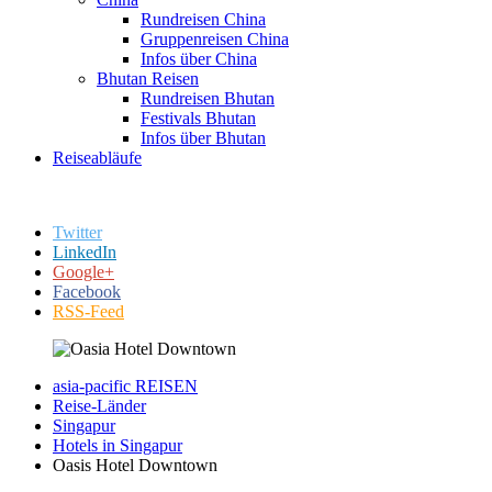
Rundreisen China
Gruppenreisen China
Infos über China
Bhutan Reisen
Rundreisen Bhutan
Festivals Bhutan
Infos über Bhutan
Reiseabläufe
Twitter
LinkedIn
Google+
Facebook
RSS-Feed
asia-pacific REISEN
Reise-Länder
Singapur
Hotels in Singapur
Oasis Hotel Downtown