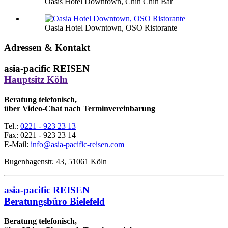
Oasis Hotel Downtown, Chin Chin Bar
Oasia Hotel Downtown, OSO Ristorante
Adressen & Kontakt
asia-pacific REISEN
Hauptsitz Köln
Beratung telefonisch,
über Video-Chat nach Terminvereinbarung
Tel.:
0221 - 923 23 13
Fax:
0221 - 923 23 14
E-Mail:
info@asia-pacific-reisen.com
Bugenhagenstr. 43, 51061 Köln
asia-pacific REISEN
Beratungsbüro Bielefeld
Beratung telefonisch,