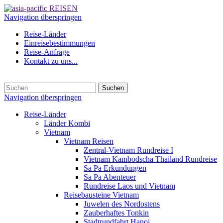
Navigation überspringen
Reise-Länder
Einreisebestimmungen
Reise-Anfrage
Kontakt zu uns...
Suchen
Navigation überspringen
Reise-Länder
Länder Kombi
Vietnam
Vietnam Reisen
Zentral-Vietnam Rundreise I
Vietnam Kambodscha Thailand Rundreise
Sa Pa Erkundungen
Sa Pa Abenteuer
Rundreise Laos und Vietnam
Reisebausteine Vietnam
Juwelen des Nordostens
Zauberhaftes Tonkin
Stadtrundfahrt Hanoi