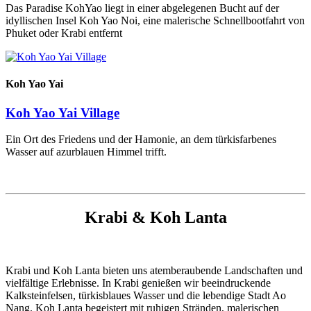
Das Paradise KohYao liegt in einer abgelegenen Bucht auf der
idyllischen Insel Koh Yao Noi, eine malerische Schnellbootfahrt von
Phuket oder Krabi entfernt
Koh Yao Yai
Koh Yao Yai Village
Ein Ort des Friedens und der Hamonie, an dem türkisfarbenes
Wasser auf azurblauen Himmel trifft.
Krabi & Koh Lanta
Krabi und Koh Lanta bieten uns atemberaubende Landschaften und
vielfältige Erlebnisse. In Krabi genießen wir beeindruckende
Kalksteinfelsen, türkisblaues Wasser und die lebendige Stadt Ao
Nang. Koh Lanta begeistert mit ruhigen Stränden, malerischen