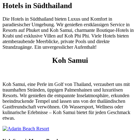
Hotels in Südthailand
Die Hotels in Südthailand bieten Luxus und Komfort in
paradiesischer Umgebung. Wir genießen erstklassigen Service in
Resorts auf Phuket und Koh Samui, charmante Boutique-Hotels in
Krabi und exklusive Villen auf Koh Phi Phi. Viele Hotels bieten
atemberaubende Meerblicke, private Pools und direkte
Strandzugänge. Ein unvergesslicher Aufenthalt!
Koh Samui
Koh Samui, eine Perle im Golf von Thailand, verzaubert uns mit
traumhaften Stränden, üppigen Palmenhainen und luxuriösen
Resorts. Wir genießen die entspannte Inselatmosphäre, erkunden
beeindruckende Tempel und lassen uns von der thailändischen
Gastfreundschaft verwöhnen. Ob Wassersport, Wellness oder
kulinarische Erlebnisse – Koh Samui bietet für jeden Geschmack
etwas.