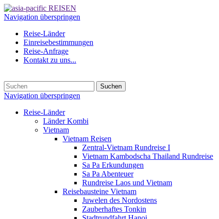
Navigation überspringen
Reise-Länder
Einreisebestimmungen
Reise-Anfrage
Kontakt zu uns...
Suchen
Navigation überspringen
Reise-Länder
Länder Kombi
Vietnam
Vietnam Reisen
Zentral-Vietnam Rundreise I
Vietnam Kambodscha Thailand Rundreise
Sa Pa Erkundungen
Sa Pa Abenteuer
Rundreise Laos und Vietnam
Reisebausteine Vietnam
Juwelen des Nordostens
Zauberhaftes Tonkin
Stadtrundfahrt Hanoi