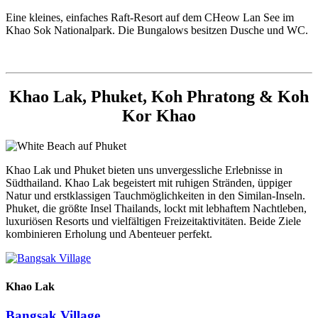
Eine kleines, einfaches Raft-Resort auf dem CHeow Lan See im
Khao Sok Nationalpark. Die Bungalows besitzen Dusche und WC.
Khao Lak, Phuket, Koh Phratong & Koh
Kor Khao
Khao Lak und Phuket bieten uns unvergessliche Erlebnisse in
Südthailand. Khao Lak begeistert mit ruhigen Stränden, üppiger
Natur und erstklassigen Tauchmöglichkeiten in den Similan-Inseln.
Phuket, die größte Insel Thailands, lockt mit lebhaftem Nachtleben,
luxuriösen Resorts und vielfältigen Freizeitaktivitäten. Beide Ziele
kombinieren Erholung und Abenteuer perfekt.
Khao Lak
Bangsak Village