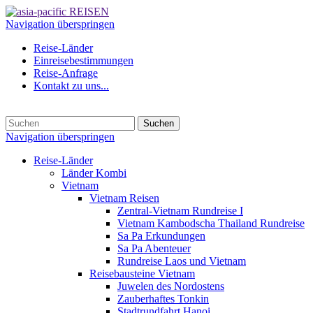
Navigation überspringen
Reise-Länder
Einreisebestimmungen
Reise-Anfrage
Kontakt zu uns...
Suchen
Navigation überspringen
Reise-Länder
Länder Kombi
Vietnam
Vietnam Reisen
Zentral-Vietnam Rundreise I
Vietnam Kambodscha Thailand Rundreise
Sa Pa Erkundungen
Sa Pa Abenteuer
Rundreise Laos und Vietnam
Reisebausteine Vietnam
Juwelen des Nordostens
Zauberhaftes Tonkin
Stadtrundfahrt Hanoi