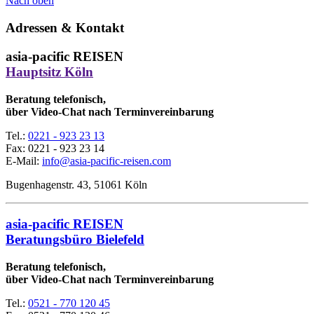
Nach oben
Adressen & Kontakt
asia-pacific REISEN
Hauptsitz Köln
Beratung telefonisch,
über Video-Chat nach Terminvereinbarung
Tel.:
0221 - 923 23 13
Fax:
0221 - 923 23 14
E-Mail:
info@asia-pacific-reisen.com
Bugenhagenstr. 43, 51061 Köln
asia-pacific REISEN
Beratungsbüro Bielefeld
Beratung telefonisch,
über Video-Chat nach Terminvereinbarung
Tel.:
0521 - 770 120 45