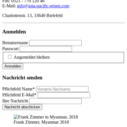
Fax: 0521 - 770 120 46
E-Mail:
info@asia-pacific-reisen.com
Charlottenstr. 13, 33649 Bielefeld
Anmelden
Benutzername
Passwort
Angemeldet bleiben
Anmelden
Nachricht senden
Pflichtfeld
Name
*
Pflichtfeld
E-Mail
*
Ihre Nachricht
Nachricht abschicken
Frank Zimmer, Myanmar 2018