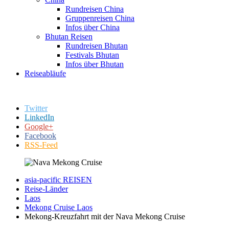
Rundreisen China
Gruppenreisen China
Infos über China
Bhutan Reisen
Rundreisen Bhutan
Festivals Bhutan
Infos über Bhutan
Reiseabläufe
Twitter
LinkedIn
Google+
Facebook
RSS-Feed
asia-pacific REISEN
Reise-Länder
Laos
Mekong Cruise Laos
Mekong-Kreuzfahrt mit der Nava Mekong Cruise