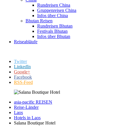
Rundreisen China
Gruppenreisen China
Infos über China
Bhutan Reisen
Rundreisen Bhutan
Festivals Bhutan
Infos über Bhutan
Reiseabläufe
Twitter
LinkedIn
Google+
Facebook
RSS-Feed
asia-pacific REISEN
Reise-Länder
Laos
Hotels in Laos
Salana Boutique Hotel