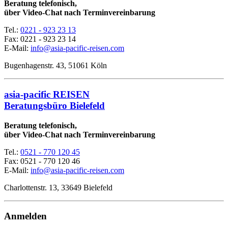
Beratung telefonisch,
über Video-Chat nach Terminvereinbarung
Tel.:
0221 - 923 23 13
Fax:
0221 - 923 23 14
E-Mail:
info@asia-pacific-reisen.com
Bugenhagenstr. 43, 51061 Köln
asia-pacific REISEN
Beratungsbüro Bielefeld
Beratung telefonisch,
über Video-Chat nach Terminvereinbarung
Tel.:
0521 - 770 120 45
Fax: 0521 - 770 120 46
E-Mail:
info@asia-pacific-reisen.com
Charlottenstr. 13, 33649 Bielefeld
Anmelden