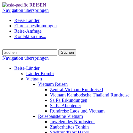
Navigation überspringen
Reise-Länder
Einreisebestimmungen
Reise-Anfrage
Kontakt zu uns...
Suchen
Navigation überspringen
Reise-Länder
Länder Kombi
Vietnam
Vietnam Reisen
Zentral-Vietnam Rundreise I
Vietnam Kambodscha Thailand Rundreise
Sa Pa Erkundungen
Sa Pa Abenteuer
Rundreise Laos und Vietnam
Reisebausteine Vietnam
Juwelen des Nordostens
Zauberhaftes Tonkin
Stadtrundfahrt Hanoi