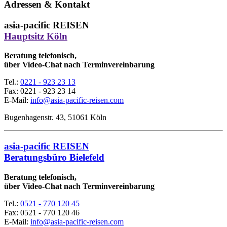
Adressen & Kontakt
asia-pacific REISEN
Hauptsitz Köln
Beratung telefonisch,
über Video-Chat nach Terminvereinbarung
Tel.:
0221 - 923 23 13
Fax:
0221 - 923 23 14
E-Mail:
info@asia-pacific-reisen.com
Bugenhagenstr. 43, 51061 Köln
asia-pacific REISEN
Beratungsbüro Bielefeld
Beratung telefonisch,
über Video-Chat nach Terminvereinbarung
Tel.:
0521 - 770 120 45
Fax: 0521 - 770 120 46
E-Mail:
info@asia-pacific-reisen.com