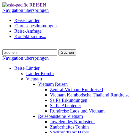
Navigation überspringen
Reise-Länder
Einreisebestimmungen
Reise-Anfrage
Kontakt zu uns...
Suchen
Navigation überspringen
Reise-Länder
Länder Kombi
Vietnam
Vietnam Reisen
Zentral-Vietnam Rundreise I
Vietnam Kambodscha Thailand Rundreise
Sa Pa Erkundungen
Sa Pa Abenteuer
Rundreise Laos und Vietnam
Reisebausteine Vietnam
Juwelen des Nordostens
Zauberhaftes Tonkin
Stadtrundfahrt Hanoi