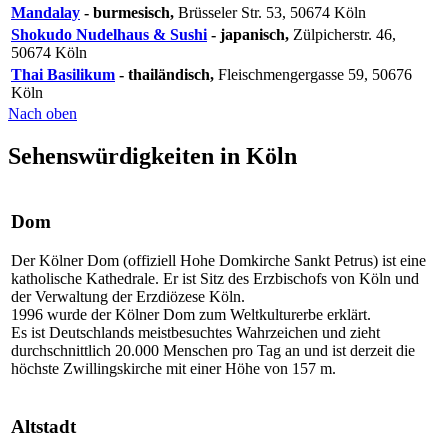
Mandalay
- burmesisch,
Brüsseler Str. 53, 50674 Köln
Shokudo Nudelhaus & Sushi
- japanisch,
Zülpicherstr. 46,
50674 Köln
Thai Basilikum
- thailändisch,
Fleischmengergasse 59, 50676
Köln
Nach oben
Sehenswürdigkeiten in Köln
Dom
Der Kölner Dom (offiziell Hohe Domkirche Sankt Petrus) ist eine
katholische Kathedrale. Er ist Sitz des Erzbischofs von Köln und
der Verwaltung der Erzdiözese Köln.
1996 wurde der Kölner Dom zum Weltkulturerbe erklärt.
Es ist Deutschlands meistbesuchtes Wahrzeichen und zieht
durchschnittlich 20.000 Menschen pro Tag an und ist derzeit die
höchste Zwillingskirche mit einer Höhe von 157 m.
Altstadt