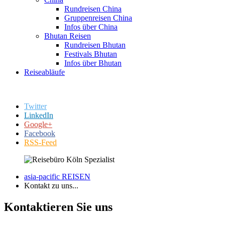
Rundreisen China
Gruppenreisen China
Infos über China
Bhutan Reisen
Rundreisen Bhutan
Festivals Bhutan
Infos über Bhutan
Reiseabläufe
Twitter
LinkedIn
Google+
Facebook
RSS-Feed
asia-pacific REISEN
Kontakt zu uns...
Kontaktieren Sie uns