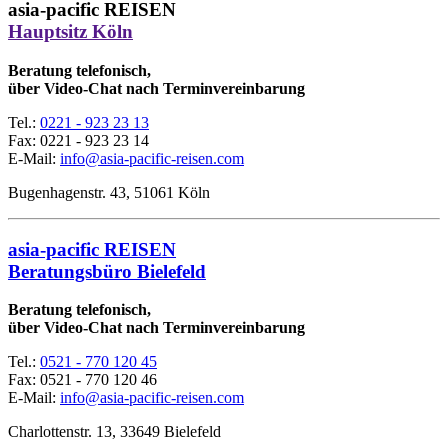
asia-pacific REISEN
Hauptsitz Köln
Beratung telefonisch,
über Video-Chat nach Terminvereinbarung
Tel.:
0221 - 923 23 13
Fax:
0221 - 923 23 14
E-Mail:
info@asia-pacific-reisen.com
Bugenhagenstr. 43, 51061 Köln
asia-pacific REISEN
Beratungsbüro Bielefeld
Beratung telefonisch,
über Video-Chat nach Terminvereinbarung
Tel.:
0521 - 770 120 45
Fax: 0521 - 770 120 46
E-Mail:
info@asia-pacific-reisen.com
Charlottenstr. 13, 33649 Bielefeld