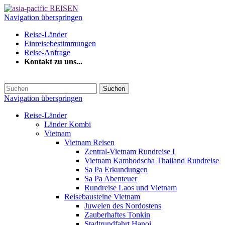
Navigation überspringen
Reise-Länder
Einreisebestimmungen
Reise-Anfrage
Kontakt zu uns...
Suchen
Navigation überspringen
Reise-Länder
Länder Kombi
Vietnam
Vietnam Reisen
Zentral-Vietnam Rundreise I
Vietnam Kambodscha Thailand Rundreise
Sa Pa Erkundungen
Sa Pa Abenteuer
Rundreise Laos und Vietnam
Reisebausteine Vietnam
Juwelen des Nordostens
Zauberhaftes Tonkin
Stadtrundfahrt Hanoi