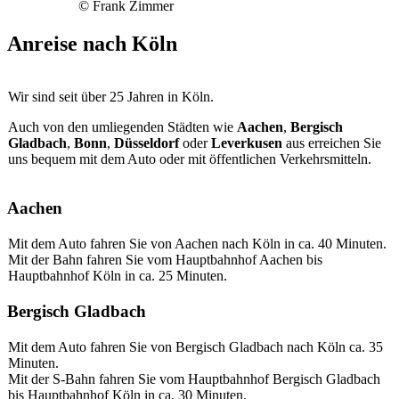
© Frank Zimmer
Anreise nach
Köln
Wir sind seit über 25 Jahren in Köln.
Auch von den umliegenden Städten wie
Aachen
,
Bergisch
Gladbach
,
Bonn
,
Düsseldorf
oder
Leverkusen
aus erreichen Sie
uns bequem mit dem Auto oder mit öffentlichen Verkehrsmitteln.
Aachen
Mit dem Auto fahren Sie von Aachen nach Köln in ca. 40 Minuten.
Mit der Bahn fahren Sie vom Hauptbahnhof Aachen bis
Hauptbahnhof Köln in ca. 25 Minuten.
Bergisch Gladbach
Mit dem Auto fahren Sie von Bergisch Gladbach nach Köln ca. 35
Minuten.
Mit der S-Bahn fahren Sie vom Hauptbahnhof Bergisch Gladbach
bis Hauptbahnhof Köln in ca. 30 Minuten.