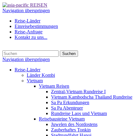
Navigation überspringen
Reise-Länder
Einreisebestimmungen
Reise-Anfrage
Kontakt zu uns...
Suchen
Navigation überspringen
Reise-Länder
Länder Kombi
Vietnam
Vietnam Reisen
Zentral-Vietnam Rundreise I
Vietnam Kambodscha Thailand Rundreise
Sa Pa Erkundungen
Sa Pa Abenteuer
Rundreise Laos und Vietnam
Reisebausteine Vietnam
Juwelen des Nordostens
Zauberhaftes Tonkin
Stadtrundfahrt Hanoi