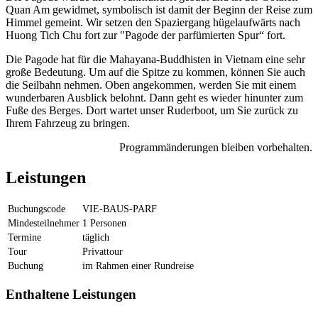
Quan Am gewidmet, symbolisch ist damit der Beginn der Reise zum
Himmel gemeint. Wir setzen den Spaziergang hügelaufwärts nach
Huong Tich Chu fort zur "Pagode der parfümierten Spur“ fort.
Die Pagode hat für die Mahayana-Buddhisten in Vietnam eine sehr
große Bedeutung. Um auf die Spitze zu kommen, können Sie auch
die Seilbahn nehmen. Oben angekommen, werden Sie mit einem
wunderbaren Ausblick belohnt. Dann geht es wieder hinunter zum
Fuße des Berges. Dort wartet unser Ruderboot, um Sie zurück zu
Ihrem Fahrzeug zu bringen.
Programmänderungen bleiben vorbehalten.
Leistungen
Buchungscode
VIE-BAUS-PARF
Mindesteilnehmer
1 Personen
Termine
täglich
Tour
Privattour
Buchung
im Rahmen einer Rundreise
Enthaltene Leistungen