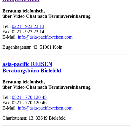
Beratung telefonisch,
über Video-Chat nach Terminvereinbarung
Tel.:
0221 - 923 23 13
Fax:
0221 - 923 23 14
E-Mail:
info@asia-pacific-reisen.com
Bugenhagenstr. 43, 51061 Köln
asia-pacific REISEN
Beratungsbüro Bielefeld
Beratung telefonisch,
über Video-Chat nach Terminvereinbarung
Tel.:
0521 - 770 120 45
Fax: 0521 - 770 120 46
E-Mail:
info@asia-pacific-reisen.com
Charlottenstr. 13, 33649 Bielefeld