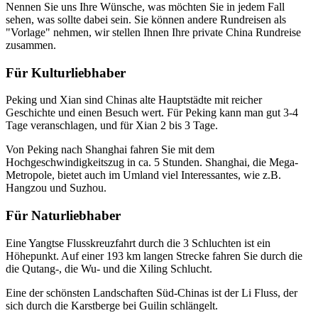
Nennen Sie uns Ihre Wünsche, was möchten Sie in jedem Fall
sehen, was sollte dabei sein. Sie können andere Rundreisen als
"Vorlage" nehmen, wir stellen Ihnen Ihre private China Rundreise
zusammen.
Für Kulturliebhaber
Peking und Xian sind Chinas alte Hauptstädte mit reicher
Geschichte und einen Besuch wert. Für Peking kann man gut 3-4
Tage veranschlagen, und für Xian 2 bis 3 Tage.
Von Peking nach Shanghai fahren Sie mit dem
Hochgeschwindigkeitszug in ca. 5 Stunden. Shanghai, die Mega-
Metropole, bietet auch im Umland viel Interessantes, wie z.B.
Hangzou und Suzhou.
Für Naturliebhaber
Eine Yangtse Flusskreuzfahrt durch die 3 Schluchten ist ein
Höhepunkt. Auf einer 193 km langen Strecke fahren Sie durch die
die Qutang-, die Wu- und die Xiling Schlucht.
Eine der schönsten Landschaften Süd-Chinas ist der Li Fluss, der
sich durch die Karstberge bei Guilin schlängelt.