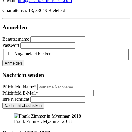
E-Mail:
info@asia-pacific-reisen.com
Charlottenstr. 13, 33649 Bielefeld
Anmelden
Benutzername
Passwort
Angemeldet bleiben
Anmelden
Nachricht senden
Pflichtfeld
Name
*
Pflichtfeld
E-Mail
*
Ihre Nachricht
Nachricht abschicken
Frank Zimmer, Myanmar 2018