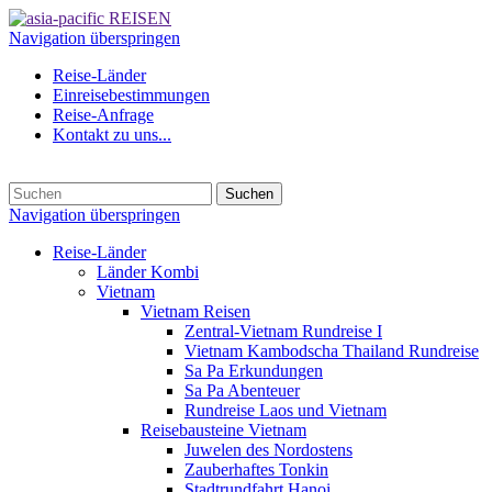
Navigation überspringen
Reise-Länder
Einreisebestimmungen
Reise-Anfrage
Kontakt zu uns...
Suchen
Navigation überspringen
Reise-Länder
Länder Kombi
Vietnam
Vietnam Reisen
Zentral-Vietnam Rundreise I
Vietnam Kambodscha Thailand Rundreise
Sa Pa Erkundungen
Sa Pa Abenteuer
Rundreise Laos und Vietnam
Reisebausteine Vietnam
Juwelen des Nordostens
Zauberhaftes Tonkin
Stadtrundfahrt Hanoi