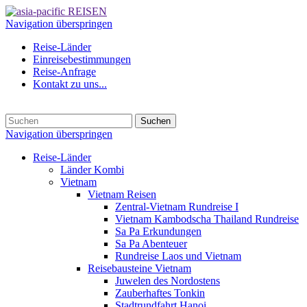
Navigation überspringen
Reise-Länder
Einreisebestimmungen
Reise-Anfrage
Kontakt zu uns...
Suchen
Navigation überspringen
Reise-Länder
Länder Kombi
Vietnam
Vietnam Reisen
Zentral-Vietnam Rundreise I
Vietnam Kambodscha Thailand Rundreise
Sa Pa Erkundungen
Sa Pa Abenteuer
Rundreise Laos und Vietnam
Reisebausteine Vietnam
Juwelen des Nordostens
Zauberhaftes Tonkin
Stadtrundfahrt Hanoi