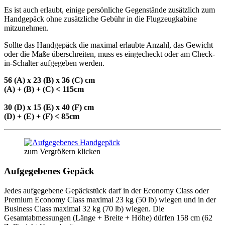
Es ist auch erlaubt, einige persönliche Gegenstände zusätzlich zum
Handgepäck ohne zusätzliche Gebühr in die Flugzeugkabine
mitzunehmen.
Sollte das Handgepäck die maximal erlaubte Anzahl, das Gewicht
oder die Maße überschreiten, muss es eingecheckt oder am Check-
in-Schalter aufgegeben werden.
56 (A) x 23 (B) x 36 (C) cm
(A) + (B) + (C) < 115cm
30 (D) x 15 (E) x 40 (F) cm
(D) + (E) + (F) < 85cm
zum Vergrößern klicken
Aufgegebenes Gepäck
Jedes aufgegebene Gepäckstück darf in der Economy Class oder
Premium Economy Class maximal 23 kg (50 lb) wiegen und in der
Business Class maximal 32 kg (70 lb) wiegen. Die
Gesamtabmessungen (Länge + Breite + Höhe) dürfen 158 cm (62