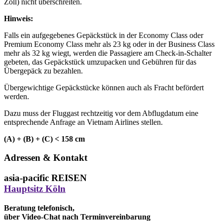
Zoll) nicht überschreiten.
Hinweis:
Falls ein aufgegebenes Gepäckstück in der Economy Class oder
Premium Economy Class mehr als 23 kg oder in der Business Class
mehr als 32 kg wiegt, werden die Passagiere am Check-in-Schalter
gebeten, das Gepäckstück umzupacken und Gebühren für das
Übergepäck zu bezahlen.
Übergewichtige Gepäckstücke können auch als Fracht befördert
werden.
Dazu muss der Fluggast rechtzeitig vor dem Abflugdatum eine
entsprechende Anfrage an Vietnam Airlines stellen.
(A) + (B) + (C) < 158 cm
Adressen & Kontakt
asia-pacific REISEN
Hauptsitz Köln
Beratung telefonisch,
über Video-Chat nach Terminvereinbarung