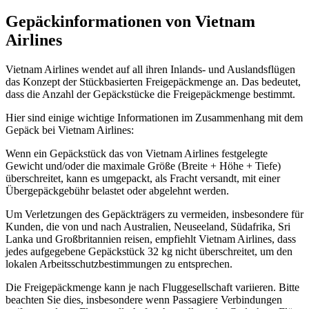
Gepäckinformationen von Vietnam
Airlines
Vietnam Airlines wendet auf all ihren Inlands- und Auslandsflügen
das Konzept der Stückbasierten Freigepäckmenge an. Das bedeutet,
dass die Anzahl der Gepäckstücke die Freigepäckmenge bestimmt.
Hier sind einige wichtige Informationen im Zusammenhang mit dem
Gepäck bei Vietnam Airlines:
Wenn ein Gepäckstück das von Vietnam Airlines festgelegte
Gewicht und/oder die maximale Größe (Breite + Höhe + Tiefe)
überschreitet, kann es umgepackt, als Fracht versandt, mit einer
Übergepäckgebühr belastet oder abgelehnt werden.
Um Verletzungen des Gepäckträgers zu vermeiden, insbesondere für
Kunden, die von und nach Australien, Neuseeland, Südafrika, Sri
Lanka und Großbritannien reisen, empfiehlt Vietnam Airlines, dass
jedes aufgegebene Gepäckstück 32 kg nicht überschreitet, um den
lokalen Arbeitsschutzbestimmungen zu entsprechen.
Die Freigepäckmenge kann je nach Fluggesellschaft variieren. Bitte
beachten Sie dies, insbesondere wenn Passagiere Verbindungen