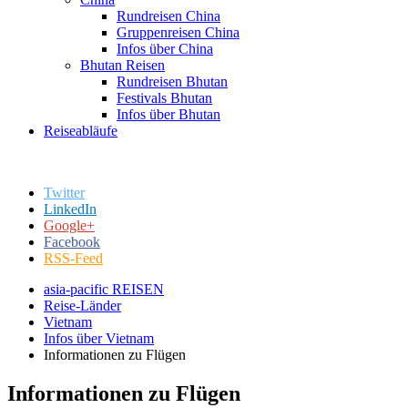
Rundreisen China
Gruppenreisen China
Infos über China
Bhutan Reisen
Rundreisen Bhutan
Festivals Bhutan
Infos über Bhutan
Reiseabläufe
Twitter
LinkedIn
Google+
Facebook
RSS-Feed
asia-pacific REISEN
Reise-Länder
Vietnam
Infos über Vietnam
Informationen zu Flügen
Informationen zu Flügen