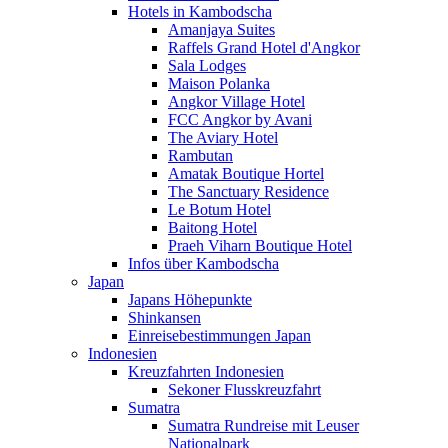
Hotels in Kambodscha
Amanjaya Suites
Raffels Grand Hotel d'Angkor
Sala Lodges
Maison Polanka
Angkor Village Hotel
FCC Angkor by Avani
The Aviary Hotel
Rambutan
Amatak Boutique Hortel
The Sanctuary Residence
Le Botum Hotel
Baitong Hotel
Praeh Viharn Boutique Hotel
Infos über Kambodscha
Japan
Japans Höhepunkte
Shinkansen
Einreisebestimmungen Japan
Indonesien
Kreuzfahrten Indonesien
Sekoner Flusskreuzfahrt
Sumatra
Sumatra Rundreise mit Leuser
Nationalpark