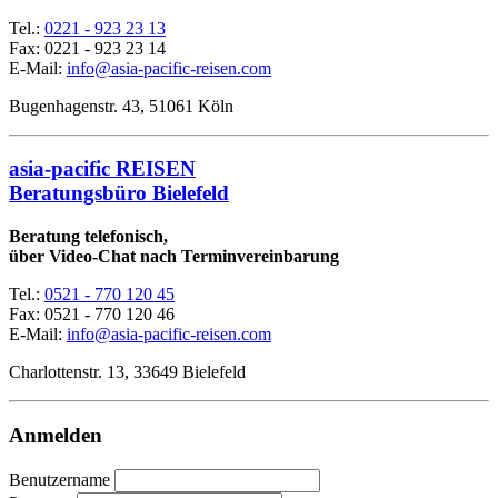
Tel.:
0221 - 923 23 13
Fax:
0221 - 923 23 14
E-Mail:
info@asia-pacific-reisen.com
Bugenhagenstr. 43, 51061 Köln
asia-pacific REISEN
Beratungsbüro Bielefeld
Beratung telefonisch,
über Video-Chat nach Terminvereinbarung
Tel.:
0521 - 770 120 45
Fax: 0521 - 770 120 46
E-Mail:
info@asia-pacific-reisen.com
Charlottenstr. 13, 33649 Bielefeld
Anmelden
Benutzername