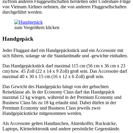
zu/from anderen Fluggesellschaften herstellen oder Codeshare-Flüge
von Vietnam Airlines nehmen, die von anderen Fluggesellschaften
durchgeführt werden.
zum Vergrößern klicken
Handgepäck
Jeder Fluggast darf ein Handgepäckstück und ein Accessoire mit
sich führen, solange sie die Standardmaße und -gewichte einhalten.
Das Handgepäckstück darf maximal 115 cm (56 cm x 36 cm x 23
cm) bzw. 45 Zoll (22 x 14 x 9 Zoll) groß sein. Das Accessoire darf
maximal 40 x 30 x 15 cm (16 x 12 x 6 Zoll) groß sein.
Das Gewicht des Handgepäcks hängt von der gebuchten
Reiseklasse ab. In der Economy Class darf das Handgepäck
maximal 12 kg wiegen, während in der Premium Economy und
Business Class bis zu 18 kg erlaubt sind. Dabei dürfen in der
Premium Economy und Business Class jeweils zwei
Handgepäckstücke mitgenommen werden.
Als Accessoire gelten Handtaschen, Aktenkoffer, Rucksäcke,
Laptops, Kleinelektronik und andere persönliche Gegenstände.