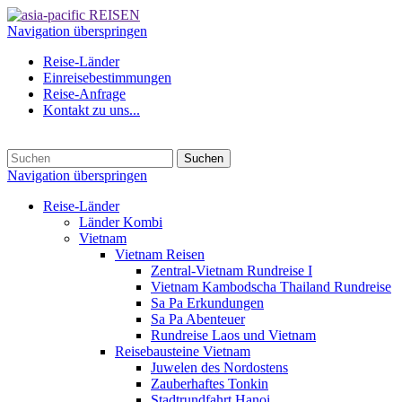
Navigation überspringen
Reise-Länder
Einreisebestimmungen
Reise-Anfrage
Kontakt zu uns...
Suchen
Navigation überspringen
Reise-Länder
Länder Kombi
Vietnam
Vietnam Reisen
Zentral-Vietnam Rundreise I
Vietnam Kambodscha Thailand Rundreise
Sa Pa Erkundungen
Sa Pa Abenteuer
Rundreise Laos und Vietnam
Reisebausteine Vietnam
Juwelen des Nordostens
Zauberhaftes Tonkin
Stadtrundfahrt Hanoi