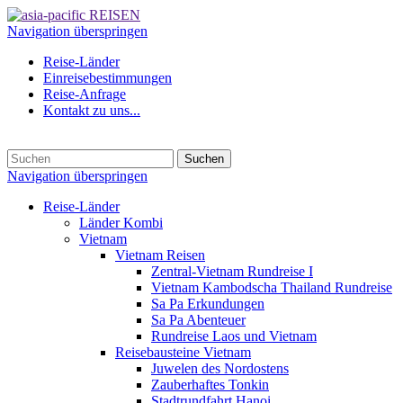
Navigation überspringen
Reise-Länder
Einreisebestimmungen
Reise-Anfrage
Kontakt zu uns...
Suchen
Navigation überspringen
Reise-Länder
Länder Kombi
Vietnam
Vietnam Reisen
Zentral-Vietnam Rundreise I
Vietnam Kambodscha Thailand Rundreise
Sa Pa Erkundungen
Sa Pa Abenteuer
Rundreise Laos und Vietnam
Reisebausteine Vietnam
Juwelen des Nordostens
Zauberhaftes Tonkin
Stadtrundfahrt Hanoi