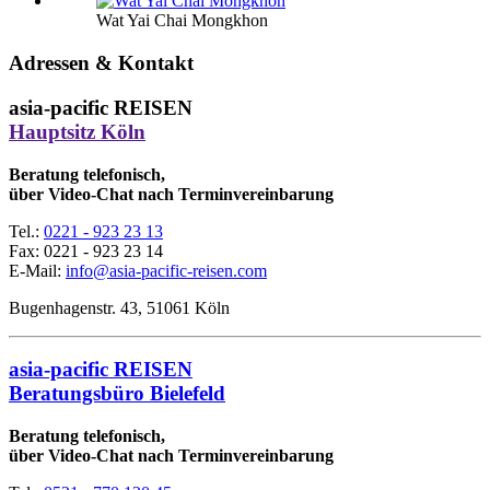
Wat Yai Chai Mongkhon
Adressen & Kontakt
asia-pacific REISEN
Hauptsitz Köln
Beratung telefonisch,
über Video-Chat nach Terminvereinbarung
Tel.:
0221 - 923 23 13
Fax:
0221 - 923 23 14
E-Mail:
info@asia-pacific-reisen.com
Bugenhagenstr. 43, 51061 Köln
asia-pacific REISEN
Beratungsbüro Bielefeld
Beratung telefonisch,
über Video-Chat nach Terminvereinbarung