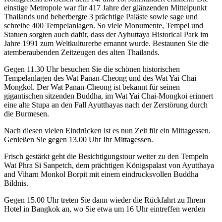
einstige Metropole war für 417 Jahre der glänzenden Mittelpunkt
Thailands und beherbergte 3 prächtige Paläste sowie sage und
schreibe 400 Tempelanlagen. So viele Monumente, Tempel und
Statuen sorgten auch dafür, dass der Ayhuttaya Historical Park im
Jahre 1991 zum Weltkulturerbe ernannt wurde. Bestaunen Sie die
atemberaubenden Zeitzeugen des alten Thailands.
Gegen 11.30 Uhr besuchen Sie die schönen historischen
Tempelanlagen des Wat Panan-Cheong und des Wat Yai Chai
Mongkol. Der Wat Panan-Cheong ist bekannt für seinen
gigantischen sitzenden Buddha, im Wat Yai Chai-Mongkoi erinnert
eine alte Stupa an den Fall Ayutthayas nach der Zerstörung durch
die Burmesen.
Nach diesen vielen Eindrücken ist es nun Zeit für ein Mittagessen.
Genießen Sie gegen 13.00 Uhr Ihr Mittagessen.
Frisch gestärkt geht die Besichtigungstour weiter zu den Tempeln
Wat Phra Si Sanpetch, dem prächtigen Königspalast von Ayutthaya
and Viharn Monkol Borpit mit einem eindrucksvollen Buddha
Bildnis.
Gegen 15.00 Uhr treten Sie dann wieder die Rückfahrt zu Ihrem
Hotel in Bangkok an, wo Sie etwa um 16 Uhr eintreffen werden