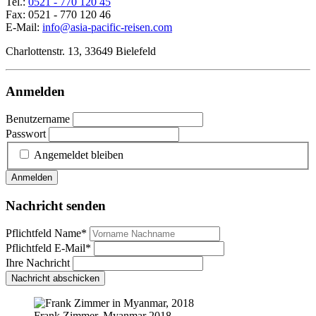
Tel.:
0521 - 770 120 45
Fax: 0521 - 770 120 46
E-Mail:
info@asia-pacific-reisen.com
Charlottenstr. 13, 33649 Bielefeld
Anmelden
Benutzername
Passwort
Angemeldet bleiben
Anmelden
Nachricht senden
Pflichtfeld
Name
*
Pflichtfeld
E-Mail
*
Ihre Nachricht
Nachricht abschicken
Frank Zimmer, Myanmar 2018