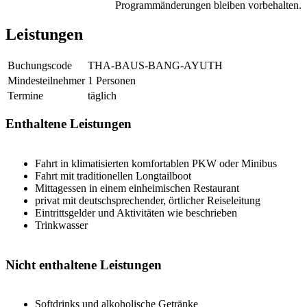
Programmänderungen bleiben vorbehalten.
Leistungen
Buchungscode
THA-BAUS-BANG-AYUTH
Mindesteilnehmer
1 Personen
Termine
täglich
Enthaltene Leistungen
Fahrt in klimatisierten komfortablen PKW oder Minibus
Fahrt mit traditionellen Longtailboot
Mittagessen in einem einheimischen Restaurant
privat mit deutschsprechender, örtlicher Reiseleitung
Eintrittsgelder und Aktivitäten wie beschrieben
Trinkwasser
Nicht enthaltene Leistungen
Softdrinks und alkoholische Getränke