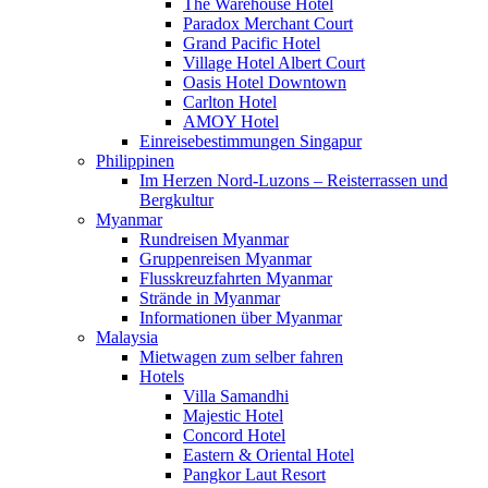
The Warehouse Hotel
Paradox Merchant Court
Grand Pacific Hotel
Village Hotel Albert Court
Oasis Hotel Downtown
Carlton Hotel
AMOY Hotel
Einreisebestimmungen Singapur
Philippinen
Im Herzen Nord-Luzons – Reisterrassen und
Bergkultur
Myanmar
Rundreisen Myanmar
Gruppenreisen Myanmar
Flusskreuzfahrten Myanmar
Strände in Myanmar
Informationen über Myanmar
Malaysia
Mietwagen zum selber fahren
Hotels
Villa Samandhi
Majestic Hotel
Concord Hotel
Eastern & Oriental Hotel
Pangkor Laut Resort