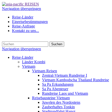
Navigation überspringen
Reise-Länder
Einreisebestimmungen
Reise-Anfrage
Kontakt zu uns...
Suchen
Navigation überspringen
Reise-Länder
Länder Kombi
Vietnam
Vietnam Reisen
Zentral-Vietnam Rundreise I
Vietnam Kambodscha Thailand Rundreise
Sa Pa Erkundungen
Sa Pa Abenteuer
Rundreise Laos und Vietnam
Reisebausteine Vietnam
Juwelen des Nordostens
Zauberhaftes Tonkin
Stadtrundfahrt Hanoi