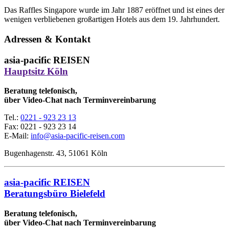
Das Raffles Singapore wurde im Jahr 1887 eröffnet und ist eines der
wenigen verbliebenen großartigen Hotels aus dem 19. Jahrhundert.
Adressen & Kontakt
asia-pacific REISEN
Hauptsitz Köln
Beratung telefonisch,
über Video-Chat nach Terminvereinbarung
Tel.:
0221 - 923 23 13
Fax:
0221 - 923 23 14
E-Mail:
info@asia-pacific-reisen.com
Bugenhagenstr. 43, 51061 Köln
asia-pacific REISEN
Beratungsbüro Bielefeld
Beratung telefonisch,
über Video-Chat nach Terminvereinbarung