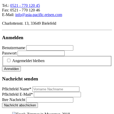
Tel.:
0521 - 770 120 45
Fax: 0521 - 770 120 46
E-Mail:
info@asia-pacific-reisen.com
Charlottenstr. 13, 33649 Bielefeld
Anmelden
Benutzername
Passwort
Angemeldet bleiben
Anmelden
Nachricht senden
Pflichtfeld
Name
*
Pflichtfeld
E-Mail
*
Ihre Nachricht
Nachricht abschicken