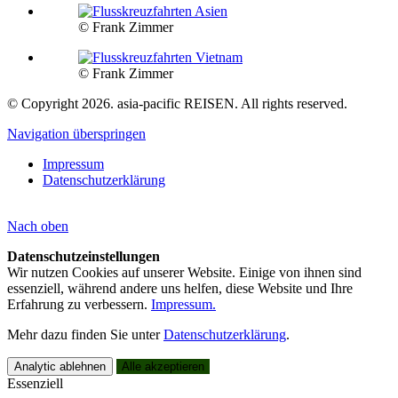
© Frank Zimmer
© Frank Zimmer
© Copyright 2026. asia-pacific REISEN. All rights reserved.
Navigation überspringen
Impressum
Datenschutzerklärung
Nach
oben
Datenschutzeinstellungen
Wir nutzen Cookies auf unserer Website. Einige von ihnen sind
essenziell, während andere uns helfen, diese Website und Ihre
Erfahrung zu verbessern.
Impressum.
Kundenbewertungen und Erfahrungen zu
asia-pacific REISEN
Mehr dazu finden Sie unter
Datenschutzerklärung
.
SEHR GUT
100%
Analytic ablehnen
Alle akzeptieren
Essenziell
Empfehlungen auf