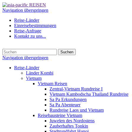
Navigation überspringen
Reise-Länder
Einreisebestimmungen
Reise-Anfrage
Kontakt zu uns...
Suchen
Navigation überspringen
Reise-Länder
Länder Kombi
Vietnam
Vietnam Reisen
Zentral-Vietnam Rundreise I
Vietnam Kambodscha Thailand Rundreise
Sa Pa Erkundungen
Sa Pa Abenteuer
Rundreise Laos und Vietnam
Reisebausteine Vietnam
Juwelen des Nordostens
Zauberhaftes Tonkin
Stadtrundfahrt Hanoi