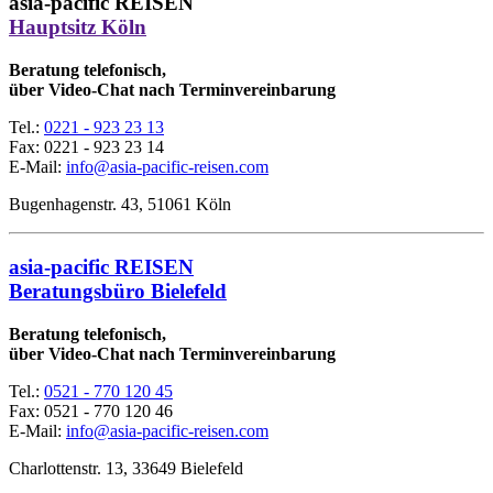
asia-pacific REISEN
Hauptsitz Köln
Beratung telefonisch,
über Video-Chat nach Terminvereinbarung
Tel.:
0221 - 923 23 13
Fax:
0221 - 923 23 14
E-Mail:
info@asia-pacific-reisen.com
Bugenhagenstr. 43, 51061 Köln
asia-pacific REISEN
Beratungsbüro Bielefeld
Beratung telefonisch,
über Video-Chat nach Terminvereinbarung
Tel.:
0521 - 770 120 45
Fax: 0521 - 770 120 46
E-Mail:
info@asia-pacific-reisen.com
Charlottenstr. 13, 33649 Bielefeld