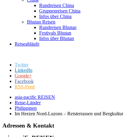
Rundreisen China
Gruppenreisen China
Infos über China
Bhutan Reisen
Rundreisen Bhutan
Festivals Bhutan
Infos über Bhutan
Reiseabläufe
Twitter
LinkedIn
Google+
Facebook
RSS-Feed
asia-pacific REISEN
Reise-Länder
Philippinen
Im Herzen Nord-Luzons – Reisterrassen und Bergkultur
Adressen & Kontakt