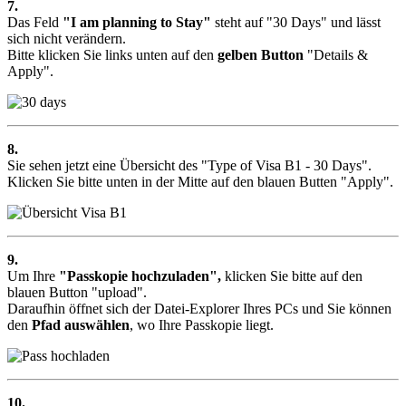
7.
Das Feld
"I am planning to Stay"
steht auf
"30 Days"
und lässt
sich nicht verändern.
Bitte klicken Sie links unten auf den
gelben Button
"Details &
Apply"
.
8.
Sie sehen jetzt eine Übersicht des
"Type of Visa B1 - 30 Days".
Klicken Sie bitte unten in der Mitte auf den blauen Butten
"Apply"
.
9.
Um Ihre
"Passkopie hochzuladen",
klicken Sie bitte auf den
blauen Button
"upload"
.
Daraufhin öffnet sich der Datei-Explorer Ihres PCs und Sie können
den
Pfad auswählen
, wo Ihre Passkopie liegt.
10.