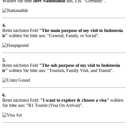
Wählen Sie bitte
Ihre Nationalität
aus, z.B.
"Germany"
.
4.
Beim nächsten Feld
"The main purpose of my visit to Indonesia
is"
wählen Sie bitte aus: "
General, Family, or Social"
.
5.
Beim nächsten Feld
"The sub purpose of my visit to Indonesia
is"
wählen Sie bitte aus: "
Tourism, Family Visit, and Transit"
.
6.
Beim nächsten Feld:
"I want to explore & choose a visa"
wählen
Sie bitte aus: "
B1 Tourist (Visa On Arrival)"
.