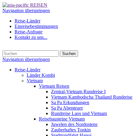
Navigation überspringen
Reise-Länder
Einreisebestimmungen
Reise-Anfrage
Kontakt zu uns...
Suchen
Navigation überspringen
Reise-Länder
Länder Kombi
Vietnam
Vietnam Reisen
Zentral-Vietnam Rundreise I
Vietnam Kambodscha Thailand Rundreise
Sa Pa Erkundungen
Sa Pa Abenteuer
Rundreise Laos und Vietnam
Reisebausteine Vietnam
Juwelen des Nordostens
Zauberhaftes Tonkin
Stadtrundfahrt Hanoi