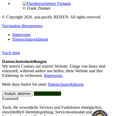
© Frank Zimmer
© Copyright 2026. asia-pacific REISEN. All rights reserved.
Navigation überspringen
Impressum
Datenschutzerklärung
Nach
oben
Datenschutzeinstellungen
Wir nutzen Cookies auf unserer Website. Einige von ihnen sind
essenziell, während andere uns helfen, diese Website und Ihre
Erfahrung zu verbessern.
Impressum.
Kundenbewertungen und Erfahrungen zu
asia-pacific REISEN
Mehr dazu finden Sie unter
Datenschutzerklärung
.
SEHR GUT
100%
Analytic ablehnen
Alle akzeptieren
Essenziell
Empfehlungen auf
ProvenExpert.com
4,91 / 5,00
Tools, die wesentliche Services und Funktionen ermöglichen,
einschließlich Identitätsprüfung, Servicekontinuität und