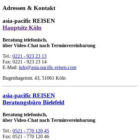
Adressen & Kontakt
asia-pacific REISEN
Hauptsitz Köln
Beratung telefonisch,
über Video-Chat nach Terminvereinbarung
Tel.:
0221 - 923 23 13
Fax:
0221 - 923 23 14
E-Mail:
info@asia-pacific-reisen.com
Bugenhagenstr. 43, 51061 Köln
asia-pacific REISEN
Beratungsbüro Bielefeld
Beratung telefonisch,
über Video-Chat nach Terminvereinbarung
Tel.:
0521 - 770 120 45
Fax: 0521 - 770 120 46