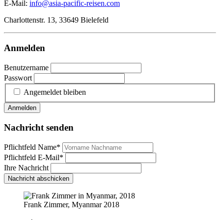
E-Mail:
info@asia-pacific-reisen.com
Charlottenstr. 13, 33649 Bielefeld
Anmelden
Benutzername
Passwort
Angemeldet bleiben
Anmelden
Nachricht senden
Pflichtfeld
Name
*
Pflichtfeld
E-Mail
*
Ihre Nachricht
Nachricht abschicken
Frank Zimmer, Myanmar 2018