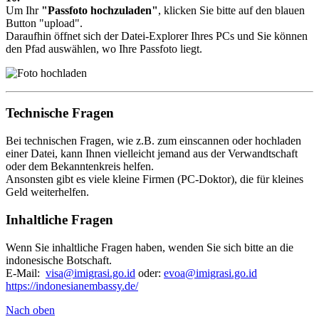
Um Ihr
"Passfoto hochzuladen"
, klicken Sie bitte auf den blauen
Button
"upload"
.
Daraufhin öffnet sich der Datei-Explorer Ihres PCs und Sie können
den Pfad auswählen, wo Ihre Passfoto liegt.
Technische Fragen
Bei technischen Fragen, wie z.B. zum einscannen oder hochladen
einer Datei, kann Ihnen vielleicht jemand aus der Verwandtschaft
oder dem Bekanntenkreis helfen.
Ansonsten gibt es viele kleine Firmen (PC-Doktor), die für kleines
Geld weiterhelfen.
Inhaltliche Fragen
Wenn Sie inhaltliche Fragen haben, wenden Sie sich bitte an die
indonesische Botschaft.
E-Mail:
visa@imigrasi.go.id
oder:
evoa@imigrasi.go.id
https://indonesianembassy.de/
Nach oben