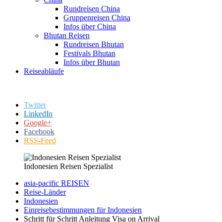
Rundreisen China
Gruppenreisen China
Infos über China
Bhutan Reisen
Rundreisen Bhutan
Festivals Bhutan
Infos über Bhutan
Reiseabläufe
Twitter
LinkedIn
Google+
Facebook
RSS-Feed
Indonesien Reisen Spezialist
asia-pacific REISEN
Reise-Länder
Indonesien
Einreisebestimmungen für Indonesien
Schritt für Schritt Anleitung Visa on Arrival