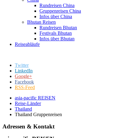
Rundreisen China
Gruppenreisen China
Infos über China
Bhutan Reisen
Rundreisen Bhutan
Festivals Bhutan
Infos über Bhutan
Reiseabläufe
Twitter
LinkedIn
Google+
Facebook
RSS-Feed
asia-pacific REISEN
Reise-Länder
Thailand
Thailand Gruppenreisen
Adressen & Kontakt