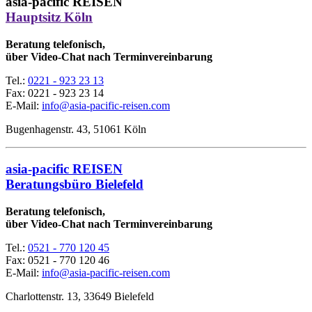
asia-pacific REISEN
Hauptsitz Köln
Beratung telefonisch,
über Video-Chat nach Terminvereinbarung
Tel.:
0221 - 923 23 13
Fax:
0221 - 923 23 14
E-Mail:
info@asia-pacific-reisen.com
Bugenhagenstr. 43, 51061 Köln
asia-pacific REISEN
Beratungsbüro Bielefeld
Beratung telefonisch,
über Video-Chat nach Terminvereinbarung
Tel.:
0521 - 770 120 45
Fax: 0521 - 770 120 46
E-Mail:
info@asia-pacific-reisen.com
Charlottenstr. 13, 33649 Bielefeld