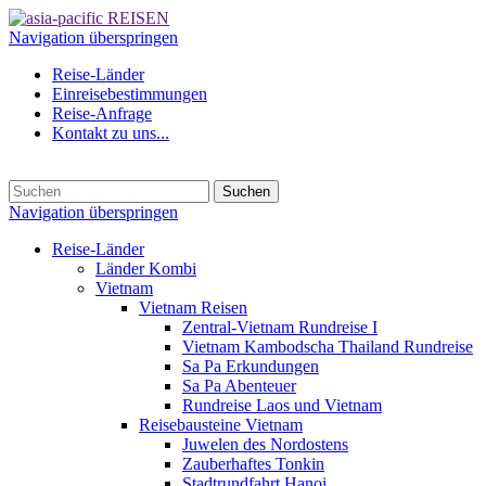
Navigation überspringen
Reise-Länder
Einreisebestimmungen
Reise-Anfrage
Kontakt zu uns...
Suchen
Navigation überspringen
Reise-Länder
Länder Kombi
Vietnam
Vietnam Reisen
Zentral-Vietnam Rundreise I
Vietnam Kambodscha Thailand Rundreise
Sa Pa Erkundungen
Sa Pa Abenteuer
Rundreise Laos und Vietnam
Reisebausteine Vietnam
Juwelen des Nordostens
Zauberhaftes Tonkin
Stadtrundfahrt Hanoi