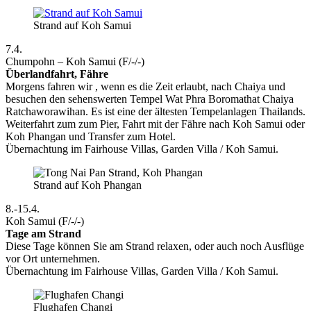
Strand auf Koh Samui
7.4.
Chumpohn – Koh Samui (F/-/-)
Überlandfahrt, Fähre
Morgens fahren wir , wenn es die Zeit erlaubt, nach Chaiya und
besuchen den sehenswerten Tempel Wat Phra Boromathat Chaiya
Ratchaworawihan. Es ist eine der ältesten Tempelanlagen Thailands.
Weiterfahrt zum zum Pier, Fahrt mit der Fähre nach Koh Samui oder
Koh Phangan und Transfer zum Hotel.
Übernachtung im Fairhouse Villas, Garden Villa / Koh Samui.
Strand auf Koh Phangan
8.-15.4.
Koh Samui (F/-/-)
Tage am Strand
Diese Tage können Sie am Strand relaxen, oder auch noch Ausflüge
vor Ort unternehmen.
Übernachtung im Fairhouse Villas, Garden Villa / Koh Samui.
Flughafen Changi