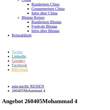
Rundreisen China
Gruppenreisen China
Infos über China
Bhutan Reisen
Rundreisen Bhutan
Festivals Bhutan
Infos über Bhutan
Reiseabläufe
Twitter
LinkedIn
Google+
Facebook
RSS-Feed
asia-pacific REISEN
260405Mohammad 4
Angebot 260405Mohammad 4