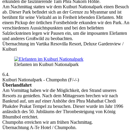
erkunden die faszinierende Tam Phra Nakorn Höhle.
Am Nachmittag statten wir dem Kuiburi Nationalpark einen Besuch
ab. Dieser Park befindet sich an der Grenze zu Myanmar und ist
berühmt für seine Vielzahl an in Freiheit lebenden Elefanten. Mit
einem Pickup der örtlichen Forstbehörde erkunden wir den Park. An
verschiedenen Aussichtspunkten und bei den beliebten
Salzlecksteinen legen wir Pausen ein, um die imposanten Elefanten
und anderes Großwild zu beobachten.
Übernachtung im Vartika Resovilla Resort, Deluxe Gardenview /
Kuiburi
Elefanten im Kuiburi Nationalpark
6.4.
Kuiburi Nationalpark - Chumpohn (F/-/-)
Überlandfahrt
Am Vormittag haben wir die Möglichkeit, den Strand unseres
Resorts zu genießen. Nach dem Mittagessen brechen wir nach
Bankrud auf, um auf einer Anhöhe den Phra Mahathat Chedi
Phakdee Prakat Tempel zu besuchen. Dieser wurde im Jahr 1996
anlässlich des 50. Jubiläums der Thronbesteigung von König
Bhumibol errichtet.
Chumpohn erreichen wir am frühen Nachmittag.
Übernachtung A-Te Hotel / Chumpohn.