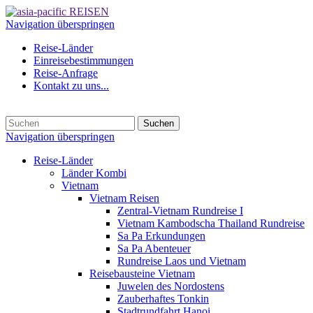
Navigation überspringen
Reise-Länder
Einreisebestimmungen
Reise-Anfrage
Kontakt zu uns...
Suchen
Navigation überspringen
Reise-Länder
Länder Kombi
Vietnam
Vietnam Reisen
Zentral-Vietnam Rundreise I
Vietnam Kambodscha Thailand Rundreise
Sa Pa Erkundungen
Sa Pa Abenteuer
Rundreise Laos und Vietnam
Reisebausteine Vietnam
Juwelen des Nordostens
Zauberhaftes Tonkin
Stadtrundfahrt Hanoi