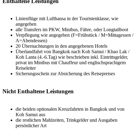
Enthaltene Leistungen
Linienflüge mit Lufthansa in der Touristenklasse, wie
angegeben
alle Transfers im PKW, Minibus, Fähre, oder Longtailboot
Verpflegung wie angegeben (F=Frühstück / M=Mittagessen /
A=Abendessen)
20 Übernachtungen in den angegebenen Hotels
Überlandfahrt von Bangkok nach Koh Samui / Khao Lak /
Koh Lanta (4.-6.Tag) wie beschrieben inkl. Eintrittsgelder,
privat im Minibus mit Chauffeur und englischsprachigem
Reiseleiter
Sicherungsschein zur Absicherung des Reisepreises
Nicht Enthaltene Leistungen
die beiden optionalen Kreuzfahrten in Bangkok und von
Koh Samui aus
die restlichen Mahlzeiten, Trinkgelder und Ausgaben
persönlicher Art