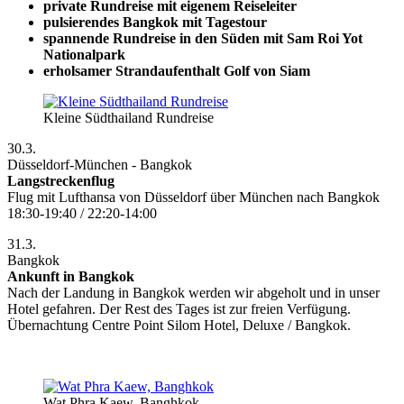
private Rundreise mit eigenem Reiseleiter
pulsierendes Bangkok mit Tagestour
spannende Rundreise in den Süden mit Sam Roi Yot
Nationalpark
erholsamer Strandaufenthalt Golf von Siam
Kleine Südthailand Rundreise
30.3.
Düsseldorf-München - Bangkok
Langstreckenflug
Flug mit Lufthansa von Düsseldorf über München nach Bangkok
18:30-19:40 / 22:20-14:00
31.3.
Bangkok
Ankunft in Bangkok
Nach der Landung in Bangkok werden wir abgeholt und in unser
Hotel gefahren. Der Rest des Tages ist zur freien Verfügung.
Übernachtung Centre Point Silom Hotel, Deluxe / Bangkok.
Wat Phra Kaew, Banghkok