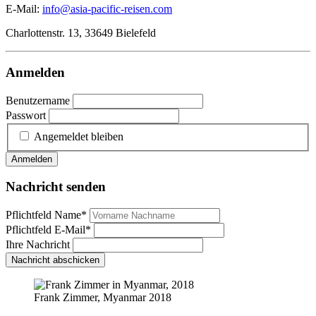
E-Mail:
info@asia-pacific-reisen.com
Charlottenstr. 13, 33649 Bielefeld
Anmelden
Benutzername
Passwort
Angemeldet bleiben
Anmelden
Nachricht senden
Pflichtfeld
Name
*
Pflichtfeld
E-Mail
*
Ihre Nachricht
Nachricht abschicken
Frank Zimmer, Myanmar 2018