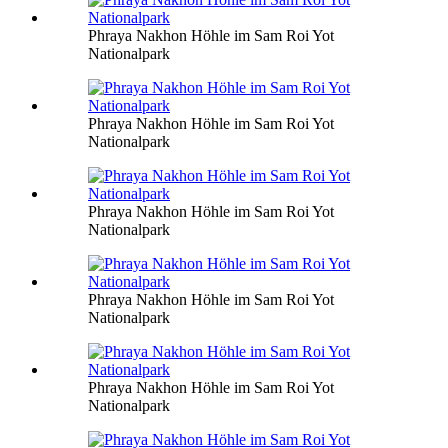
Phraya Nakhon Höhle im Sam Roi Yot
Nationalpark
Phraya Nakhon Höhle im Sam Roi Yot
Nationalpark
Phraya Nakhon Höhle im Sam Roi Yot
Nationalpark
Phraya Nakhon Höhle im Sam Roi Yot
Nationalpark
Phraya Nakhon Höhle im Sam Roi Yot
Nationalpark