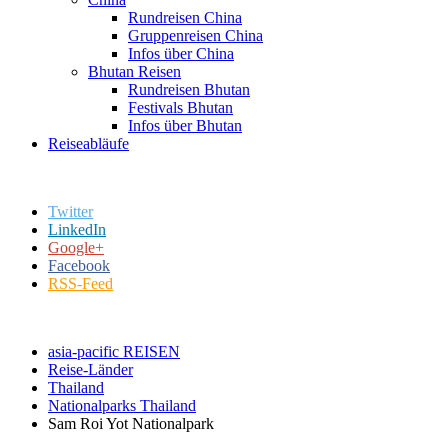
Rundreisen China
Gruppenreisen China
Infos über China
Bhutan Reisen
Rundreisen Bhutan
Festivals Bhutan
Infos über Bhutan
Reiseabläufe
Twitter
LinkedIn
Google+
Facebook
RSS-Feed
asia-pacific REISEN
Reise-Länder
Thailand
Nationalparks Thailand
Sam Roi Yot Nationalpark