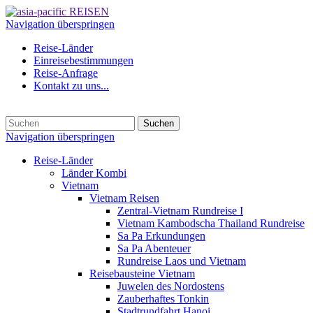
Navigation überspringen
Reise-Länder
Einreisebestimmungen
Reise-Anfrage
Kontakt zu uns...
Suchen
Navigation überspringen
Reise-Länder
Länder Kombi
Vietnam
Vietnam Reisen
Zentral-Vietnam Rundreise I
Vietnam Kambodscha Thailand Rundreise
Sa Pa Erkundungen
Sa Pa Abenteuer
Rundreise Laos und Vietnam
Reisebausteine Vietnam
Juwelen des Nordostens
Zauberhaftes Tonkin
Stadtrundfahrt Hanoi