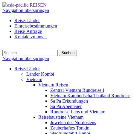
Navigation überspringen
Reise-Länder
Einreisebestimmungen
Reise-Anfrage
Kontakt zu uns...
Suchen
Navigation überspringen
Reise-Länder
Länder Kombi
Vietnam
Vietnam Reisen
Zentral-Vietnam Rundreise I
Vietnam Kambodscha Thailand Rundreise
Sa Pa Erkundungen
Sa Pa Abenteuer
Rundreise Laos und Vietnam
Reisebausteine Vietnam
Juwelen des Nordostens
Zauberhaftes Tonkin
Stadtrundfahrt Hanoi