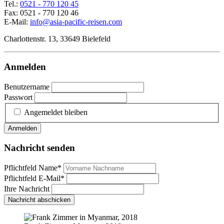
Tel.:
0521 - 770 120 45
Fax: 0521 - 770 120 46
E-Mail:
info@asia-pacific-reisen.com
Charlottenstr. 13, 33649 Bielefeld
Anmelden
Benutzername
Passwort
Angemeldet bleiben
Anmelden
Nachricht senden
Pflichtfeld
Name
*
Pflichtfeld
E-Mail
*
Ihre Nachricht
Nachricht abschicken