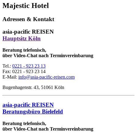
Majestic Hotel
Adressen & Kontakt
asia-pacific REISEN
Hauptsitz Köln
Beratung telefonisch,
über Video-Chat nach Terminvereinbarung
Tel.:
0221 - 923 23 13
Fax:
0221 - 923 23 14
E-Mail:
info@asia-pacific-reisen.com
Bugenhagenstr. 43, 51061 Köln
asia-pacific REISEN
Beratungsbüro Bielefeld
Beratung telefonisch,
über Video-Chat nach Terminvereinbarung