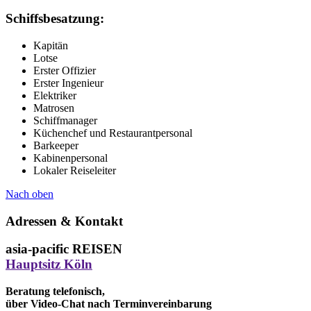
Schiffsbesatzung:
Kapitän
Lotse
Erster Offizier
Erster Ingenieur
Elektriker
Matrosen
Schiffmanager
Küchenchef und Restaurantpersonal
Barkeeper
Kabinenpersonal
Lokaler Reiseleiter
Nach oben
Adressen & Kontakt
asia-pacific REISEN
Hauptsitz Köln
Beratung telefonisch,
über Video-Chat nach Terminvereinbarung