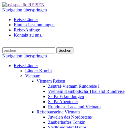
Navigation überspringen
Reise-Länder
Einreisebestimmungen
Reise-Anfrage
Kontakt zu uns...
Suchen
Navigation überspringen
Reise-Länder
Länder Kombi
Vietnam
Vietnam Reisen
Zentral-Vietnam Rundreise I
Vietnam Kambodscha Thailand Rundreise
Sa Pa Erkundungen
Sa Pa Abenteuer
Rundreise Laos und Vietnam
Reisebausteine Vietnam
Juwelen des Nordostens
Zauberhaftes Tonkin
Stadtrundfahrt Hanoi