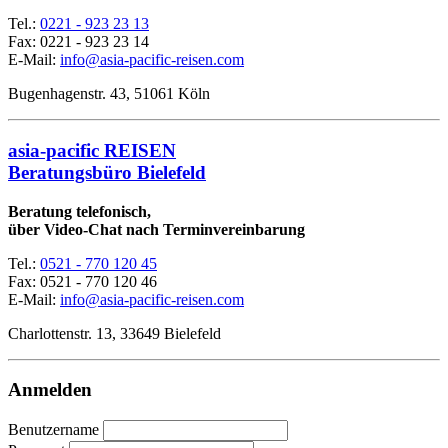
Tel.:
0221 - 923 23 13
Fax:
0221 - 923 23 14
E-Mail:
info@asia-pacific-reisen.com
Bugenhagenstr. 43, 51061 Köln
asia-pacific REISEN
Beratungsbüro Bielefeld
Beratung telefonisch,
über Video-Chat nach Terminvereinbarung
Tel.:
0521 - 770 120 45
Fax: 0521 - 770 120 46
E-Mail:
info@asia-pacific-reisen.com
Charlottenstr. 13, 33649 Bielefeld
Anmelden
Benutzername