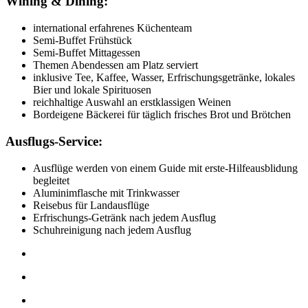
Wining & Dining:
international erfahrenes Küchenteam
Semi-Buffet Frühstück
Semi-Buffet Mittagessen
Themen Abendessen am Platz serviert
inklusive Tee, Kaffee, Wasser, Erfrischungsgetränke, lokales
Bier und lokale Spirituosen
reichhaltige Auswahl an erstklassigen Weinen
Bordeigene Bäckerei für täglich frisches Brot und Brötchen
Ausflugs-Service:
Ausflüge werden von einem Guide mit erste-Hilfeausblidung
begleitet
Aluminimflasche mit Trinkwasser
Reisebus für Landausflüge
Erfrischungs-Getränk nach jedem Ausflug
Schuhreinigung nach jedem Ausflug