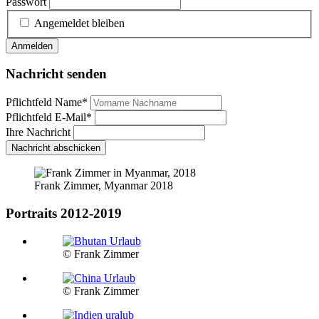
Passwort
Angemeldet bleiben
Anmelden
Nachricht senden
Pflichtfeld
Name
*
Pflichtfeld
E-Mail
*
Ihre Nachricht
Nachricht abschicken
Frank Zimmer, Myanmar 2018
Portraits 2012-2019
© Frank Zimmer
© Frank Zimmer