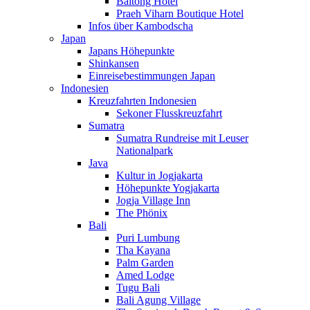
Baitong Hotel
Praeh Viharn Boutique Hotel
Infos über Kambodscha
Japan
Japans Höhepunkte
Shinkansen
Einreisebestimmungen Japan
Indonesien
Kreuzfahrten Indonesien
Sekoner Flusskreuzfahrt
Sumatra
Sumatra Rundreise mit Leuser
Nationalpark
Java
Kultur in Jogjakarta
Höhepunkte Yogjakarta
Jogja Village Inn
The Phönix
Bali
Puri Lumbung
Tha Kayana
Palm Garden
Amed Lodge
Tugu Bali
Bali Agung Village