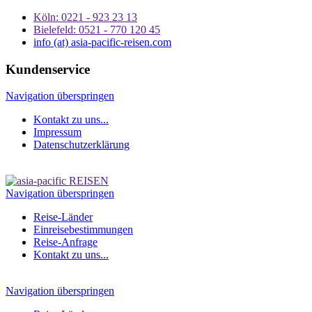
Köln: 0221 - 923 23 13
Bielefeld: 0521 - 770 120 45
info (at) asia-pacific-reisen.com
Kundenservice
Navigation überspringen
Kontakt zu uns...
Impressum
Datenschutzerklärung
Navigation überspringen
Reise-Länder
Einreisebestimmungen
Reise-Anfrage
Kontakt zu uns...
Navigation überspringen