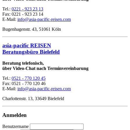
Tel.:
0221 - 923 23 13
Fax:
0221 - 923 23 14
E-Mail:
info@asia-pacific-reisen.com
Bugenhagenstr. 43, 51061 Köln
asia-pacific REISEN
Beratungsbüro Bielefeld
Beratung telefonisch,
über Video-Chat nach Terminvereinbarung
Tel.:
0521 - 770 120 45
Fax: 0521 - 770 120 46
E-Mail:
info@asia-pacific-reisen.com
Charlottenstr. 13, 33649 Bielefeld
Anmelden
Benutzername