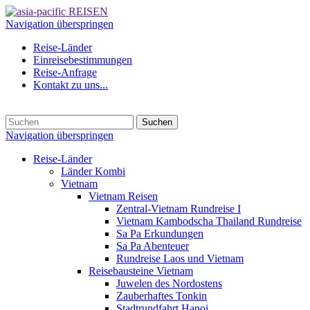
Navigation überspringen
Reise-Länder
Einreisebestimmungen
Reise-Anfrage
Kontakt zu uns...
Suchen
Navigation überspringen
Reise-Länder
Länder Kombi
Vietnam
Vietnam Reisen
Zentral-Vietnam Rundreise I
Vietnam Kambodscha Thailand Rundreise
Sa Pa Erkundungen
Sa Pa Abenteuer
Rundreise Laos und Vietnam
Reisebausteine Vietnam
Juwelen des Nordostens
Zauberhaftes Tonkin
Stadtrundfahrt Hanoi