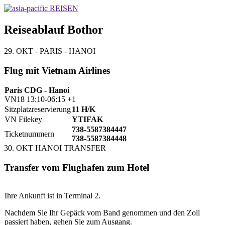
Reiseablauf Bothor
29. OKT - PARIS - HANOI
Flug mit Vietnam Airlines
Paris CDG - Hanoi
VN18 13:10-06:15 +1
Sitzplatzreservierung
11 H/K
VN Filekey
YTIFAK
738-5587384447
Ticketnummern
738-5587384448
30. OKT HANOI TRANSFER
Transfer vom Flughafen zum Hotel
Ihre Ankunft ist in Terminal 2.
Nachdem Sie Ihr Gepäck vom Band genommen und den Zoll
passiert haben, gehen Sie zum Ausgang.