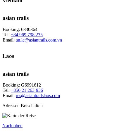
Vietnam
asian trails
Booking: 6830364
Tel:
+84 969 798 235
Email:
an.le@asiantrails.com.vn
Laos
asian trails
Booking: G6991612
Tel:
+856 21 263-936
Email:
res@asiantrailslaos.com
Adressen Botschaften
Nach oben