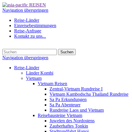
Navigation überspringen
Reise-Länder
Einreisebestimmungen
Reise-Anfrage
Kontakt zu uns...
Suchen
Navigation überspringen
Reise-Länder
Länder Kombi
Vietnam
Vietnam Reisen
Zentral-Vietnam Rundreise I
Vietnam Kambodscha Thailand Rundreise
Sa Pa Erkundungen
Sa Pa Abenteuer
Rundreise Laos und Vietnam
Reisebausteine Vietnam
Juwelen des Nordostens
Zauberhaftes Tonkin
Stadtrundfahrt Hanoi