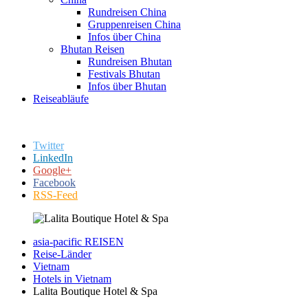
Rundreisen China
Gruppenreisen China
Infos über China
Bhutan Reisen
Rundreisen Bhutan
Festivals Bhutan
Infos über Bhutan
Reiseabläufe
Twitter
LinkedIn
Google+
Facebook
RSS-Feed
asia-pacific REISEN
Reise-Länder
Vietnam
Hotels in Vietnam
Lalita Boutique Hotel & Spa