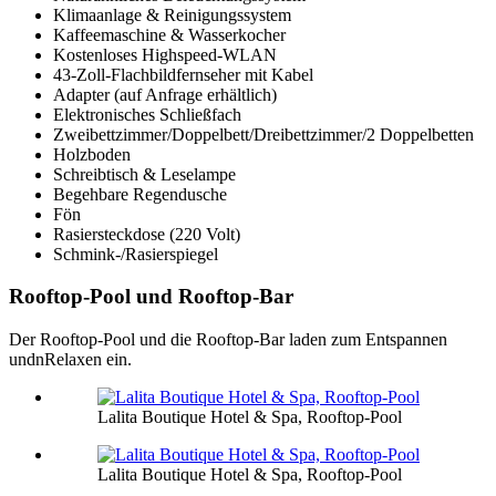
Klimaanlage & Reinigungssystem
Kaffeemaschine & Wasserkocher
Kostenloses Highspeed-WLAN
43-Zoll-Flachbildfernseher mit Kabel
Adapter (auf Anfrage erhältlich)
Elektronisches Schließfach
Zweibettzimmer/Doppelbett/Dreibettzimmer/2 Doppelbetten
Holzboden
Schreibtisch & Leselampe
Begehbare Regendusche
Fön
Rasiersteckdose (220 Volt)
Schmink-/Rasierspiegel
Rooftop-Pool und Rooftop-Bar
Der Rooftop-Pool und die Rooftop-Bar laden zum Entspannen
undnRelaxen ein.
Lalita Boutique Hotel & Spa, Rooftop-Pool
Lalita Boutique Hotel & Spa, Rooftop-Pool