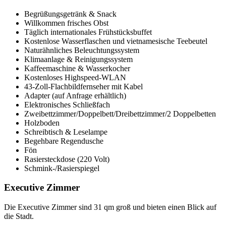
Begrüßungsgetränk & Snack
Willkommen frisches Obst
Täglich internationales Frühstücksbuffet
Kostenlose Wasserflaschen und vietnamesische Teebeutel
Naturähnliches Beleuchtungssystem
Klimaanlage & Reinigungssystem
Kaffeemaschine & Wasserkocher
Kostenloses Highspeed-WLAN
43-Zoll-Flachbildfernseher mit Kabel
Adapter (auf Anfrage erhältlich)
Elektronisches Schließfach
Zweibettzimmer/Doppelbett/Dreibettzimmer/2 Doppelbetten
Holzboden
Schreibtisch & Leselampe
Begehbare Regendusche
Fön
Rasiersteckdose (220 Volt)
Schmink-/Rasierspiegel
Executive Zimmer
Die Executive Zimmer sind 31 qm groß und bieten einen Blick auf
die Stadt.