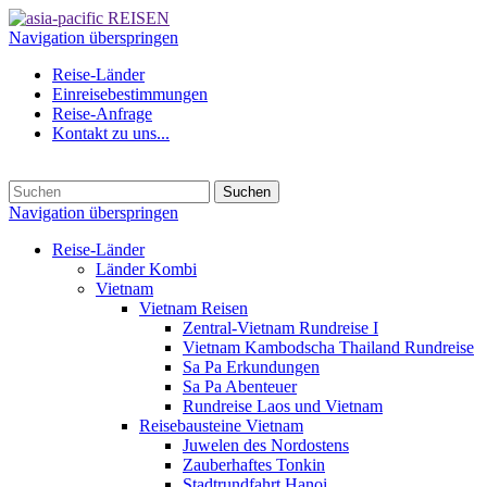
Navigation überspringen
Reise-Länder
Einreisebestimmungen
Reise-Anfrage
Kontakt zu uns...
Suchen
Navigation überspringen
Reise-Länder
Länder Kombi
Vietnam
Vietnam Reisen
Zentral-Vietnam Rundreise I
Vietnam Kambodscha Thailand Rundreise
Sa Pa Erkundungen
Sa Pa Abenteuer
Rundreise Laos und Vietnam
Reisebausteine Vietnam
Juwelen des Nordostens
Zauberhaftes Tonkin
Stadtrundfahrt Hanoi