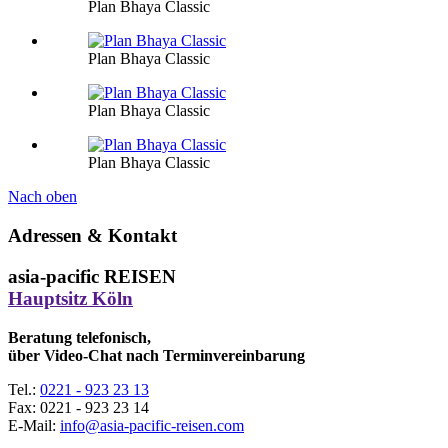
Plan Bhaya Classic
Plan Bhaya Classic
Plan Bhaya Classic
Plan Bhaya Classic
Nach oben
Adressen & Kontakt
asia-pacific REISEN
Hauptsitz Köln
Beratung telefonisch,
über Video-Chat nach Terminvereinbarung
Tel.:
0221 - 923 23 13
Fax:
0221 - 923 23 14
E-Mail:
info@asia-pacific-reisen.com