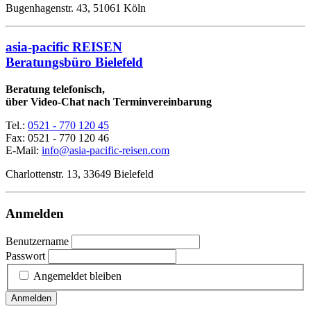
Bugenhagenstr. 43, 51061 Köln
asia-pacific REISEN
Beratungsbüro Bielefeld
Beratung telefonisch,
über Video-Chat nach Terminvereinbarung
Tel.:
0521 - 770 120 45
Fax: 0521 - 770 120 46
E-Mail:
info@asia-pacific-reisen.com
Charlottenstr. 13, 33649 Bielefeld
Anmelden
Benutzername
Passwort
Angemeldet bleiben
Anmelden