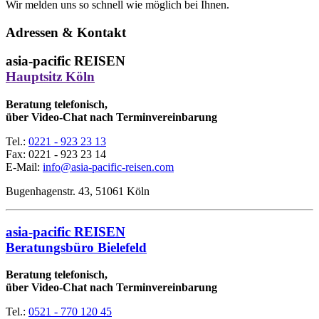
Wir melden uns so schnell wie möglich bei Ihnen.
Adressen & Kontakt
asia-pacific REISEN
Hauptsitz Köln
Beratung telefonisch,
über Video-Chat nach Terminvereinbarung
Tel.:
0221 - 923 23 13
Fax:
0221 - 923 23 14
E-Mail:
info@asia-pacific-reisen.com
Bugenhagenstr. 43, 51061 Köln
asia-pacific REISEN
Beratungsbüro Bielefeld
Beratung telefonisch,
über Video-Chat nach Terminvereinbarung
Tel.:
0521 - 770 120 45