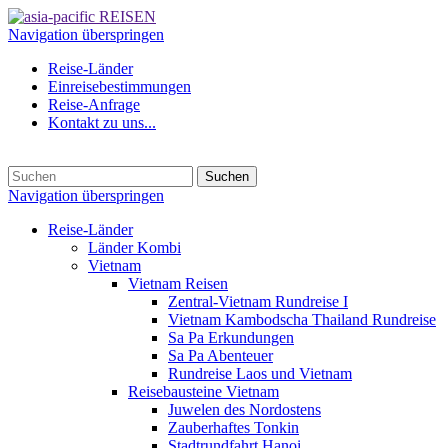
Navigation überspringen
Reise-Länder
Einreisebestimmungen
Reise-Anfrage
Kontakt zu uns...
Suchen
Navigation überspringen
Reise-Länder
Länder Kombi
Vietnam
Vietnam Reisen
Zentral-Vietnam Rundreise I
Vietnam Kambodscha Thailand Rundreise
Sa Pa Erkundungen
Sa Pa Abenteuer
Rundreise Laos und Vietnam
Reisebausteine Vietnam
Juwelen des Nordostens
Zauberhaftes Tonkin
Stadtrundfahrt Hanoi