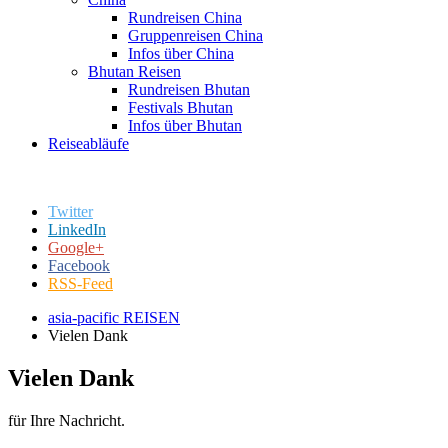
Rundreisen China
Gruppenreisen China
Infos über China
Bhutan Reisen
Rundreisen Bhutan
Festivals Bhutan
Infos über Bhutan
Reiseabläufe
Twitter
LinkedIn
Google+
Facebook
RSS-Feed
asia-pacific REISEN
Vielen Dank
Vielen Dank
für Ihre Nachricht.