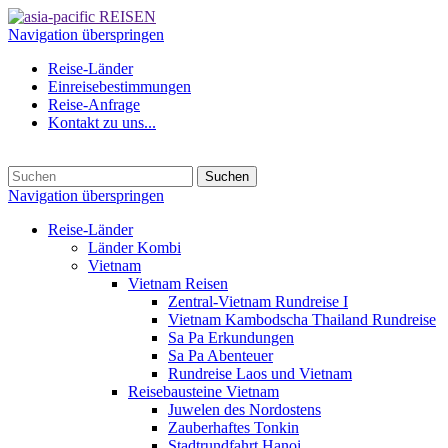
Navigation überspringen
Reise-Länder
Einreisebestimmungen
Reise-Anfrage
Kontakt zu uns...
Suchen
Navigation überspringen
Reise-Länder
Länder Kombi
Vietnam
Vietnam Reisen
Zentral-Vietnam Rundreise I
Vietnam Kambodscha Thailand Rundreise
Sa Pa Erkundungen
Sa Pa Abenteuer
Rundreise Laos und Vietnam
Reisebausteine Vietnam
Juwelen des Nordostens
Zauberhaftes Tonkin
Stadtrundfahrt Hanoi