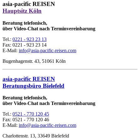
asia-pacific REISEN
Hauptsitz Köln
Beratung telefonisch,
über Video-Chat nach Terminvereinbarung
Tel.:
0221 - 923 23 13
Fax:
0221 - 923 23 14
E-Mail:
info@asia-pacific-reisen.com
Bugenhagenstr. 43, 51061 Köln
asia-pacific REISEN
Beratungsbüro Bielefeld
Beratung telefonisch,
über Video-Chat nach Terminvereinbarung
Tel.:
0521 - 770 120 45
Fax: 0521 - 770 120 46
E-Mail:
info@asia-pacific-reisen.com
Charlottenstr. 13, 33649 Bielefeld