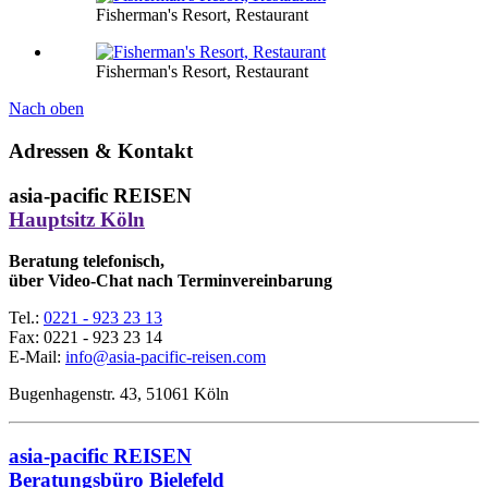
Fisherman's Resort, Restaurant
Fisherman's Resort, Restaurant
Nach oben
Adressen & Kontakt
asia-pacific REISEN
Hauptsitz Köln
Beratung telefonisch,
über Video-Chat nach Terminvereinbarung
Tel.:
0221 - 923 23 13
Fax:
0221 - 923 23 14
E-Mail:
info@asia-pacific-reisen.com
Bugenhagenstr. 43, 51061 Köln
asia-pacific REISEN
Beratungsbüro Bielefeld