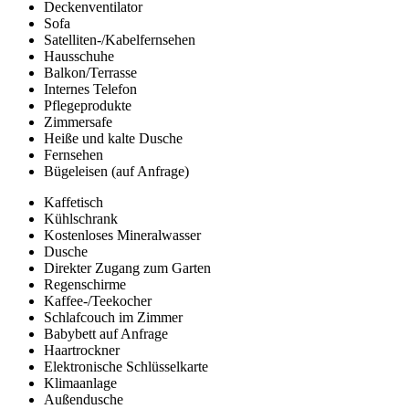
Deckenventilator
Sofa
Satelliten-/Kabelfernsehen
Hausschuhe
Balkon/Terrasse
Internes Telefon
Pflegeprodukte
Zimmersafe
Heiße und kalte Dusche
Fernsehen
Bügeleisen (auf Anfrage)
Kaffetisch
Kühlschrank
Kostenloses Mineralwasser
Dusche
Direkter Zugang zum Garten
Regenschirme
Kaffee-/Teekocher
Schlafcouch im Zimmer
Babybett auf Anfrage
Haartrockner
Elektronische Schlüsselkarte
Klimaanlage
Außendusche