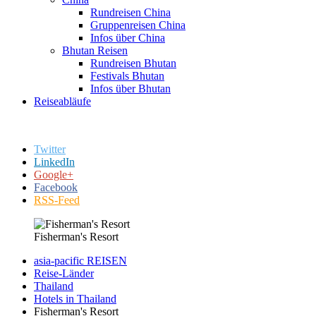
Rundreisen China
Gruppenreisen China
Infos über China
Bhutan Reisen
Rundreisen Bhutan
Festivals Bhutan
Infos über Bhutan
Reiseabläufe
Twitter
LinkedIn
Google+
Facebook
RSS-Feed
Fisherman's Resort
asia-pacific REISEN
Reise-Länder
Thailand
Hotels in Thailand
Fisherman's Resort