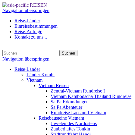
Navigation überspringen
Reise-Länder
Einreisebestimmungen
Reise-Anfrage
Kontakt zu uns...
Suchen
Navigation überspringen
Reise-Länder
Länder Kombi
Vietnam
Vietnam Reisen
Zentral-Vietnam Rundreise I
Vietnam Kambodscha Thailand Rundreise
Sa Pa Erkundungen
Sa Pa Abenteuer
Rundreise Laos und Vietnam
Reisebausteine Vietnam
Juwelen des Nordostens
Zauberhaftes Tonkin
Stadtrundfahrt Hanoi