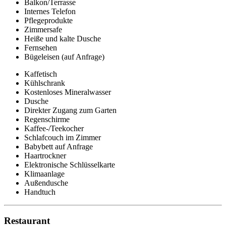
Balkon/Terrasse
Internes Telefon
Pflegeprodukte
Zimmersafe
Heiße und kalte Dusche
Fernsehen
Bügeleisen (auf Anfrage)
Kaffetisch
Kühlschrank
Kostenloses Mineralwasser
Dusche
Direkter Zugang zum Garten
Regenschirme
Kaffee-/Teekocher
Schlafcouch im Zimmer
Babybett auf Anfrage
Haartrockner
Elektronische Schlüsselkarte
Klimaanlage
Außendusche
Handtuch
Restaurant